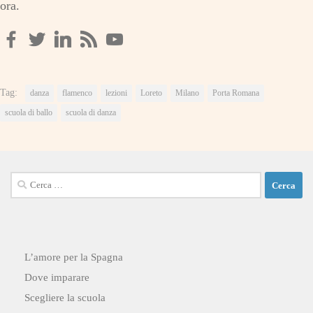
ora.
Tag:
danza
flamenco
lezioni
Loreto
Milano
Porta Romana
scuola di ballo
scuola di danza
Ricerca
per:
L’amore per la Spagna
Dove imparare
Scegliere la scuola