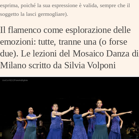
esprima, poiché la sua espressione è valida, sempre che il
soggetto la lasci germogliare).
Il flamenco come esplorazione delle
emozioni: tutte, tranne una (o forse
due). Le lezioni del Mosaico Danza di
Milano scritto da Silvia Volponi