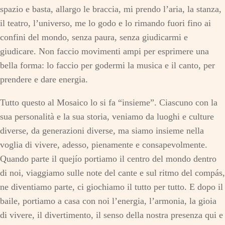
spazio e basta, allargo le braccia, mi prendo l’aria, la stanza,
il teatro, l’universo, me lo godo e lo rimando fuori fino ai
confini del mondo, senza paura, senza giudicarmi e
giudicare. Non faccio movimenti ampi per esprimere una
bella forma: lo faccio per godermi la musica e il canto, per
prendere e dare energia.
Tutto questo al Mosaico lo si fa “insieme”. Ciascuno con la
sua personalità e la sua storia, veniamo da luoghi e culture
diverse, da generazioni diverse, ma siamo insieme nella
voglia di vivere, adesso, pienamente e consapevolmente.
Quando parte il quejío portiamo il centro del mondo dentro
di noi, viaggiamo sulle note del cante e sul ritmo del compás,
ne diventiamo parte, ci giochiamo il tutto per tutto. E dopo il
baile, portiamo a casa con noi l’energia, l’armonia, la gioia
di vivere, il divertimento, il senso della nostra presenza qui e