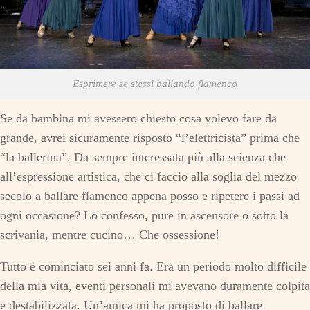
Esprimere se stessi ballando flamenco
Se da bambina mi avessero chiesto cosa volevo fare da
grande, avrei sicuramente risposto “l’elettricista” prima che
“la ballerina”. Da sempre interessata più alla scienza che
all’espressione artistica, che ci faccio alla soglia del mezzo
secolo a ballare flamenco appena posso e ripetere i passi ad
ogni occasione? Lo confesso, pure in ascensore o sotto la
scrivania, mentre cucino… Che ossessione!
Tutto è cominciato sei anni fa. Era un periodo molto difficile
della mia vita, eventi personali mi avevano duramente colpita
e destabilizzata. Un’amica mi ha proposto di ballare