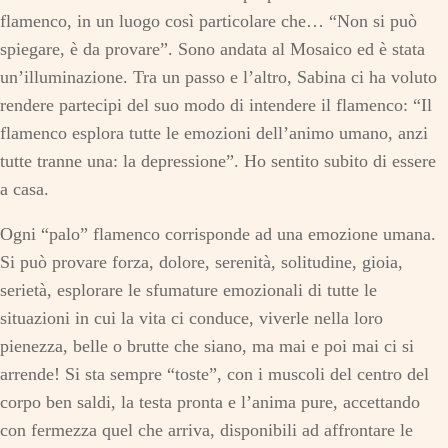
flamenco, in un luogo così particolare che… “Non si può
spiegare, è da provare”. Sono andata al Mosaico ed è stata
un’illuminazione. Tra un passo e l’altro, Sabina ci ha voluto
rendere partecipi del suo modo di intendere il flamenco: “Il
flamenco esplora tutte le emozioni dell’animo umano, anzi
tutte tranne una: la depressione”. Ho sentito subito di essere
a casa.
Ogni “palo” flamenco corrisponde ad una emozione umana.
Si può provare forza, dolore, serenità, solitudine, gioia,
serietà, esplorare le sfumature emozionali di tutte le
situazioni in cui la vita ci conduce, viverle nella loro
pienezza, belle o brutte che siano, ma mai e poi mai ci si
arrende! Si sta sempre “toste”, con i muscoli del centro del
corpo ben saldi, la testa pronta e l’anima pure, accettando
con fermezza quel che arriva, disponibili ad affrontare le