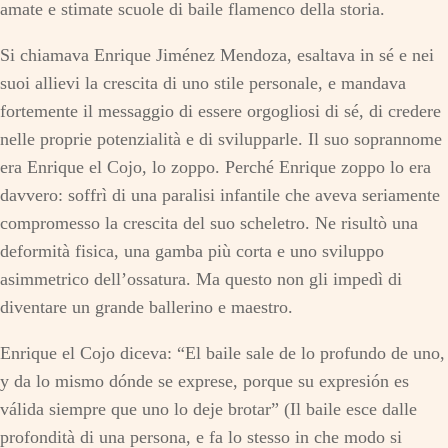
amate e stimate scuole di baile flamenco della storia.
Si chiamava Enrique Jiménez Mendoza, esaltava in sé e nei
suoi allievi la crescita di uno stile personale, e mandava
fortemente il messaggio di essere orgogliosi di sé, di credere
nelle proprie potenzialità e di svilupparle. Il suo soprannome
era Enrique el Cojo, lo zoppo. Perché Enrique zoppo lo era
davvero: soffrì di una paralisi infantile che aveva seriamente
compromesso la crescita del suo scheletro. Ne risultò una
deformità fisica, una gamba più corta e uno sviluppo
asimmetrico dell’ossatura. Ma questo non gli impedì di
diventare un grande ballerino e maestro.
Enrique el Cojo diceva: “El baile sale de lo profundo de uno,
y da lo mismo dónde se exprese, porque su expresión es
válida siempre que uno lo deje brotar” (Il baile esce dalle
profondità di una persona, e fa lo stesso in che modo si