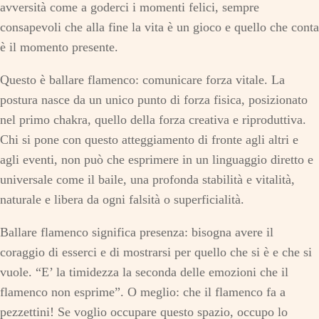
avversità come a goderci i momenti felici, sempre
consapevoli che alla fine la vita è un gioco e quello che conta
è il momento presente.
Questo è ballare flamenco: comunicare forza vitale. La
postura nasce da un unico punto di forza fisica, posizionato
nel primo chakra, quello della forza creativa e riproduttiva.
Chi si pone con questo atteggiamento di fronte agli altri e
agli eventi, non può che esprimere in un linguaggio diretto e
universale come il baile, una profonda stabilità e vitalità,
naturale e libera da ogni falsità o superficialità.
Ballare flamenco significa presenza: bisogna avere il
coraggio di esserci e di mostrarsi per quello che si è e che si
vuole. “E’ la timidezza la seconda delle emozioni che il
flamenco non esprime”. O meglio: che il flamenco fa a
pezzettini! Se voglio occupare questo spazio, occupo lo