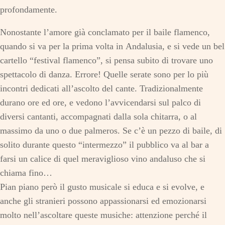
profondamente.
Nonostante l’amore già conclamato per il baile flamenco,
quando si va per la prima volta in Andalusia, e si vede un bel
cartello “festival flamenco”, si pensa subito di trovare uno
spettacolo di danza. Errore! Quelle serate sono per lo più
incontri dedicati all’ascolto del cante. Tradizionalmente
durano ore ed ore, e vedono l’avvicendarsi sul palco di
diversi cantanti, accompagnati dalla sola chitarra, o al
massimo da uno o due palmeros. Se c’è un pezzo di baile, di
solito durante questo “intermezzo” il pubblico va al bar a
farsi un calice di quel meraviglioso vino andaluso che si
chiama fino…
Pian piano però il gusto musicale si educa e si evolve, e
anche gli stranieri possono appassionarsi ed emozionarsi
molto nell’ascoltare queste musiche: attenzione perché il