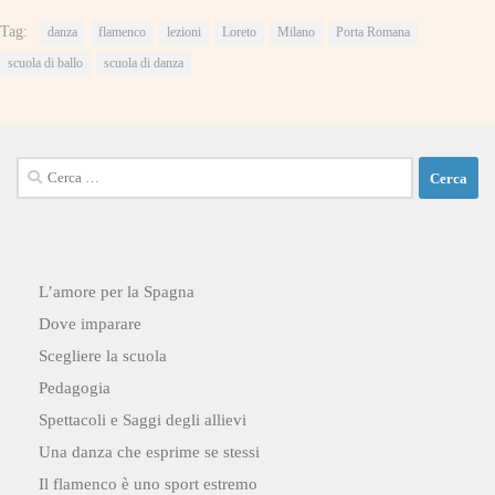
Tag:
danza
flamenco
lezioni
Loreto
Milano
Porta Romana
scuola di ballo
scuola di danza
Ricerca
per:
L’amore per la Spagna
Dove imparare
Scegliere la scuola
Pedagogia
Spettacoli e Saggi degli allievi
Una danza che esprime se stessi
Il flamenco è uno sport estremo