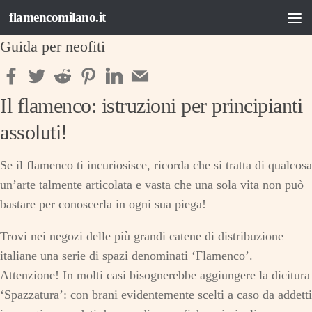
flamencomilano.it
Salta al contenuto
Guida per neofiti
Il flamenco: istruzioni per principianti
assoluti!
Se il flamenco ti incuriosisce, ricorda che si tratta di qualcosa
un’arte talmente articolata e vasta che una sola vita non può
bastare per conoscerla in ogni sua piega!
Trovi nei negozi delle più grandi catene di distribuzione
italiane una serie di spazi denominati ‘Flamenco’.
Attenzione! In molti casi bisognerebbe aggiungere la dicitura
‘Spazzatura’: con brani evidentemente scelti a caso da addetti