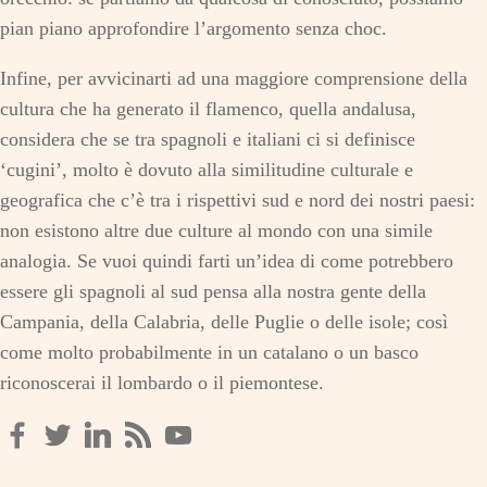
pian piano approfondire l’argomento senza choc.
Infine, per avvicinarti ad una maggiore comprensione della
cultura che ha generato il flamenco, quella andalusa,
considera che se tra spagnoli e italiani ci si definisce
‘cugini’, molto è dovuto alla similitudine culturale e
geografica che c’è tra i rispettivi sud e nord dei nostri paesi:
non esistono altre due culture al mondo con una simile
analogia. Se vuoi quindi farti un’idea di come potrebbero
essere gli spagnoli al sud pensa alla nostra gente della
Campania, della Calabria, delle Puglie o delle isole; così
come molto probabilmente in un catalano o un basco
riconoscerai il lombardo o il piemontese.