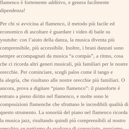
flamenco è fortemente additivo, e genera facilmente
dipendenza!
Per chi si avvicina al flamenco, il metodo più facile ed
economico di ascoltare è guardare i video di baile su
youtube: con l’aiuto della danza, la musica diventa più
comprensibile, più accessibile. Inoltre, i brani danzati sono
sempre accompagnati da musica “a compás”, a ritmo, cosa
che ci ricorda altri generi musicali, più familiari per le nostre
orecchie. Per cominciare, scegli palos come il tango e
la alegría, che risultano alle nostre orecchie più familiari. O
ancora, prova a digitare “piano flamenco”: il pianoforte è
entrato a pieno diritto nel flamenco, e molte sono le
composizioni flamenche che sfruttano le incredibili qualità di
questo strumento. La sonorità del piano nel flamenco ricorda
la musica jazz, risultando quindi più comprensibili al nostro
orecchio: se partiamo da qualcosa di conosciuto, possiamo