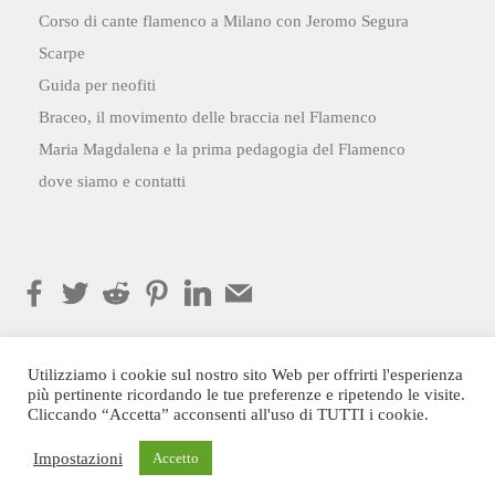
Corso di cante flamenco a Milano con Jeromo Segura
Scarpe
Guida per neofiti
Braceo, il movimento delle braccia nel Flamenco
Maria Magdalena e la prima pedagogia del Flamenco
dove siamo e contatti
Utilizziamo i cookie sul nostro sito Web per offrirti l'esperienza
più pertinente ricordando le tue preferenze e ripetendo le visite.
Cliccando “Accetta” acconsenti all'uso di TUTTI i cookie.
flamencomilano.it © 2022. Tutti i diritti riservati.
Impostazioni
Accetto