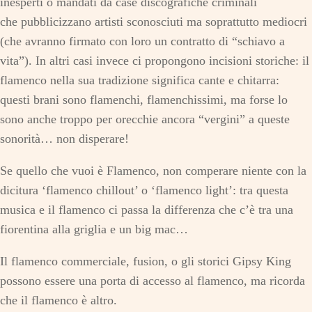
inesperti o mandati da case discografiche criminali
che pubblicizzano artisti sconosciuti ma soprattutto mediocri
(che avranno firmato con loro un contratto di “schiavo a
vita”). In altri casi invece ci propongono incisioni storiche: il
flamenco nella sua tradizione significa cante e chitarra:
questi brani sono flamenchi, flamenchissimi, ma forse lo
sono anche troppo per orecchie ancora “vergini” a queste
sonorità… non disperare!
Se quello che vuoi è Flamenco, non comperare niente con la
dicitura ‘flamenco chillout’ o ‘flamenco light’: tra questa
musica e il flamenco ci passa la differenza che c’è tra una
fiorentina alla griglia e un big mac…
Il flamenco commerciale, fusion, o gli storici Gipsy King
possono essere una porta di accesso al flamenco, ma ricorda
che il flamenco è altro.