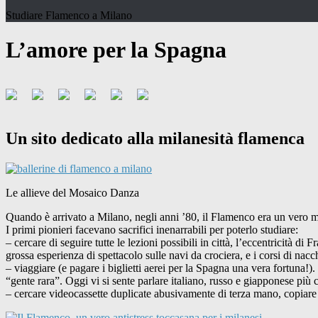
Studiare Flamenco a Milano
L’amore per la Spagna
Un sito dedicato alla milanesità flamenca
Le allieve del Mosaico Danza
Quando è arrivato a Milano, negli anni ’80, il Flamenco era un vero mi
I primi pionieri facevano sacrifici inenarrabili per poterlo studiare:
– cercare di seguire tutte le lezioni possibili in città, l’eccentricità 
grossa esperienza di spettacolo sulle navi da crociera, e i corsi di n
– viaggiare (e pagare i biglietti aerei per la Spagna una vera fortuna!
“gente rara”. Oggi vi si sente parlare italiano, russo e giapponese più
– cercare videocassette duplicate abusivamente di terza mano, copiare