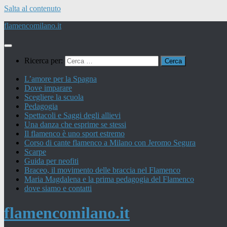
Salta al contenuto
flamencomilano.it
Ricerca per:
L’amore per la Spagna
Dove imparare
Scegliere la scuola
Pedagogia
Spettacoli e Saggi degli allievi
Una danza che esprime se stessi
Il flamenco è uno sport estremo
Corso di cante flamenco a Milano con Jeromo Segura
Scarpe
Guida per neofiti
Braceo, il movimento delle braccia nel Flamenco
Maria Magdalena e la prima pedagogia del Flamenco
dove siamo e contatti
flamencomilano.it