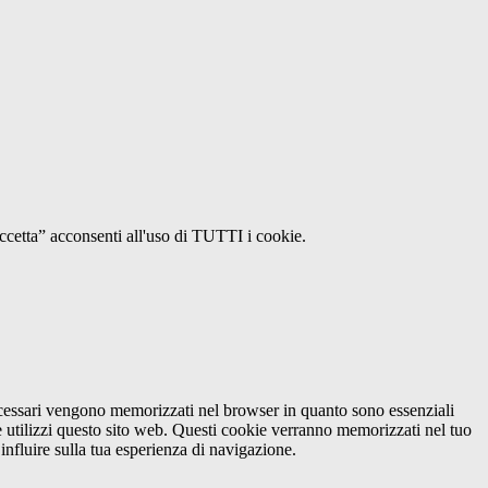
Accetta” acconsenti all'uso di TUTTI i cookie.
necessari vengono memorizzati nel browser in quanto sono essenziali
e utilizzi questo sito web. Questi cookie verranno memorizzati nel tuo
influire sulla tua esperienza di navigazione.