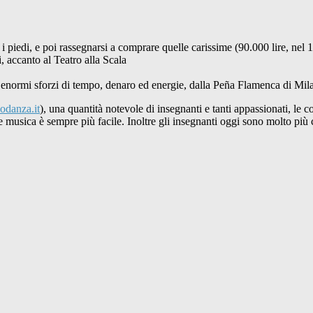
 i piedi, e poi rassegnarsi a comprare quelle carissime (90.000 lire, nel
, accanto al Teatro alla Scala
d enormi sforzi di tempo, denaro ed energie, dalla Peña Flamenca di Milan
odanza.it
), una quantità notevole di insegnanti e tanti appassionati, le
are musica è sempre più facile. Inoltre gli insegnanti oggi sono molto più