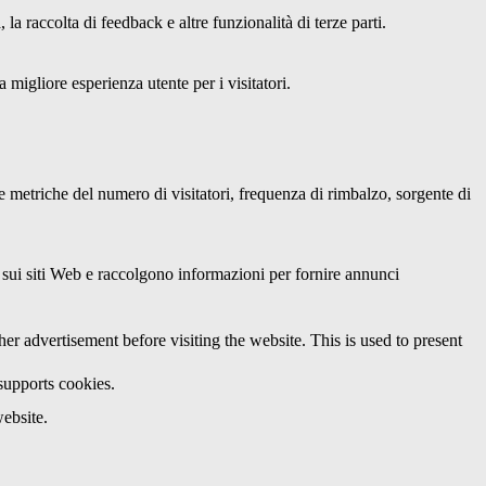
a raccolta di feedback e altre funzionalità di terze parti.
 migliore esperienza utente per i visitatori.
le metriche del numero di visitatori, frequenza di rimbalzo, sorgente di
ri sui siti Web e raccolgono informazioni per fornire annunci
 advertisement before visiting the website. This is used to present
 supports cookies.
ebsite.