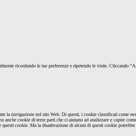
pertinente ricordando le tue preferenze e ripetendo le visite. Cliccando “
ante la navigazione nel sito Web. Di questi, i cookie classificati come 
amo anche cookie di terze parti che ci aiutano ad analizzare e capire com
e questi cookie. Ma la disattivazione di alcuni di questi cookie potrebbe 