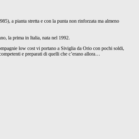
 1985), a pianta stretta e con la punta non rinforzata ma almeno
o, la prima in Italia, nata nel 1992.
 compagnie low cost vi portano a Siviglia da Orio con pochi soldi,
 competenti e preparati di quelli che c’erano allora…