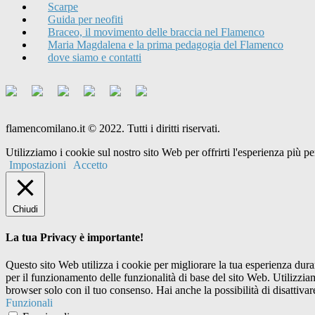
Scarpe
Guida per neofiti
Braceo, il movimento delle braccia nel Flamenco
Maria Magdalena e la prima pedagogia del Flamenco
dove siamo e contatti
flamencomilano.it © 2022. Tutti i diritti riservati.
Utilizziamo i cookie sul nostro sito Web per offrirti l'esperienza più 
Impostazioni
Accetto
Chiudi
La tua Privacy è importante!
Questo sito Web utilizza i cookie per migliorare la tua esperienza dur
per il funzionamento delle funzionalità di base del sito Web. Utilizzi
browser solo con il tuo consenso. Hai anche la possibilità di disattivar
Funzionali