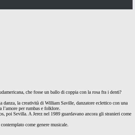
damericana, che fosse un ballo di coppia con la rosa fra i denti?
sua danza, la creatività di William Saville, danzatore eclettico con una
a l’amore per rumbas e folklore.
ios, poi Sevilla. A Jerez nel 1989 guardavano ancora gli stranieri come
he contemplato come genere musicale.