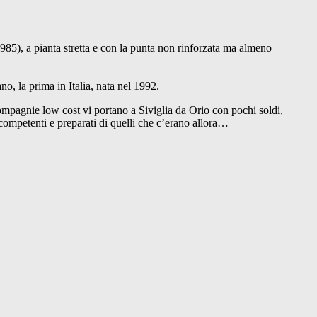
 1985), a pianta stretta e con la punta non rinforzata ma almeno
o, la prima in Italia, nata nel 1992.
 compagnie low cost vi portano a Siviglia da Orio con pochi soldi,
 competenti e preparati di quelli che c’erano allora…