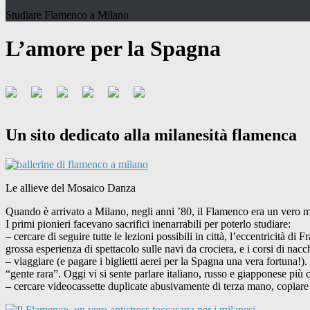
Studiare Flamenco a Milano
L’amore per la Spagna
Un sito dedicato alla milanesità flamenca
Le allieve del Mosaico Danza
Quando è arrivato a Milano, negli anni ’80, il Flamenco era un vero mi
I primi pionieri facevano sacrifici inenarrabili per poterlo studiare:
– cercare di seguire tutte le lezioni possibili in città, l’eccentricità 
grossa esperienza di spettacolo sulle navi da crociera, e i corsi di n
– viaggiare (e pagare i biglietti aerei per la Spagna una vera fortuna!
“gente rara”. Oggi vi si sente parlare italiano, russo e giapponese più
– cercare videocassette duplicate abusivamente di terza mano, copiare