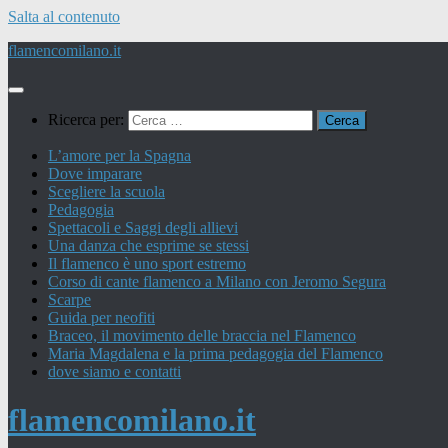
Salta al contenuto
flamencomilano.it
Ricerca per:
L’amore per la Spagna
Dove imparare
Scegliere la scuola
Pedagogia
Spettacoli e Saggi degli allievi
Una danza che esprime se stessi
Il flamenco è uno sport estremo
Corso di cante flamenco a Milano con Jeromo Segura
Scarpe
Guida per neofiti
Braceo, il movimento delle braccia nel Flamenco
Maria Magdalena e la prima pedagogia del Flamenco
dove siamo e contatti
flamencomilano.it