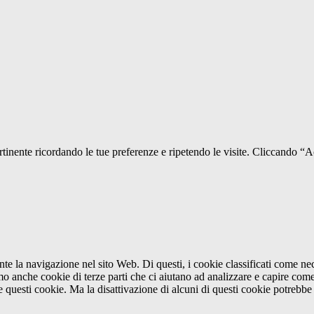
pertinente ricordando le tue preferenze e ripetendo le visite. Cliccando “
ante la navigazione nel sito Web. Di questi, i cookie classificati come 
amo anche cookie di terze parti che ci aiutano ad analizzare e capire com
e questi cookie. Ma la disattivazione di alcuni di questi cookie potrebbe 