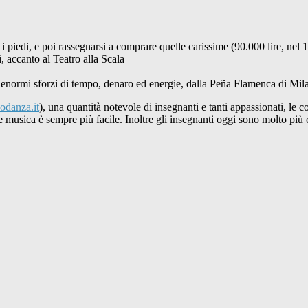
 i piedi, e poi rassegnarsi a comprare quelle carissime (90.000 lire, nel
, accanto al Teatro alla Scala
d enormi sforzi di tempo, denaro ed energie, dalla Peña Flamenca di Milan
odanza.it
), una quantità notevole di insegnanti e tanti appassionati, le
are musica è sempre più facile. Inoltre gli insegnanti oggi sono molto più