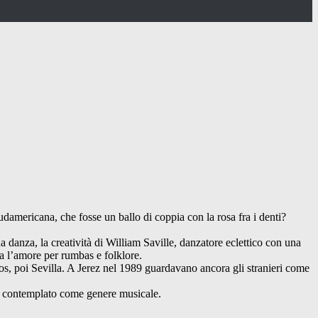
damericana, che fosse un ballo di coppia con la rosa fra i denti?
sua danza, la creatività di William Saville, danzatore eclettico con una
a l’amore per rumbas e folklore.
ios, poi Sevilla. A Jerez nel 1989 guardavano ancora gli stranieri come
he contemplato come genere musicale.