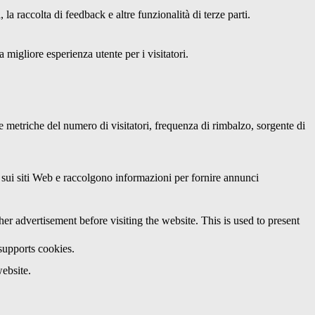
a raccolta di feedback e altre funzionalità di terze parti.
 migliore esperienza utente per i visitatori.
le metriche del numero di visitatori, frequenza di rimbalzo, sorgente di
ri sui siti Web e raccolgono informazioni per fornire annunci
 advertisement before visiting the website. This is used to present
 supports cookies.
ebsite.