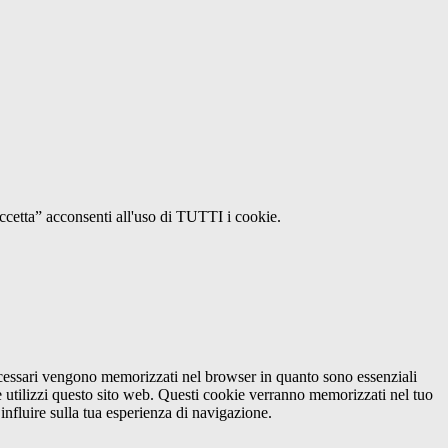
Accetta” acconsenti all'uso di TUTTI i cookie.
necessari vengono memorizzati nel browser in quanto sono essenziali
e utilizzi questo sito web. Questi cookie verranno memorizzati nel tuo
influire sulla tua esperienza di navigazione.