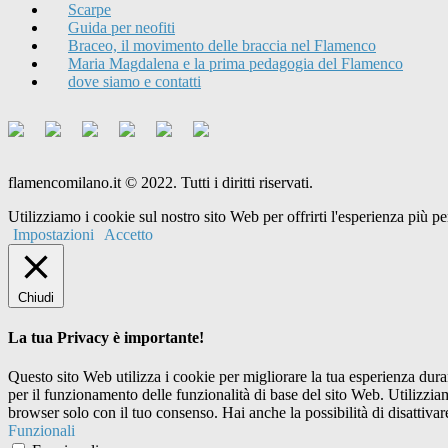
Scarpe
Guida per neofiti
Braceo, il movimento delle braccia nel Flamenco
Maria Magdalena e la prima pedagogia del Flamenco
dove siamo e contatti
flamencomilano.it © 2022. Tutti i diritti riservati.
Utilizziamo i cookie sul nostro sito Web per offrirti l'esperienza più 
Impostazioni
Accetto
Chiudi
La tua Privacy è importante!
Questo sito Web utilizza i cookie per migliorare la tua esperienza dur
per il funzionamento delle funzionalità di base del sito Web. Utilizzi
browser solo con il tuo consenso. Hai anche la possibilità di disattivar
Funzionali