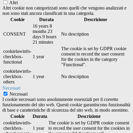
Altri
Altri cookie non categorizzati sono quelli che vengono analizzati e
non sono stati ancora classificati in una categoria.
Cookie
Durata
Descrizione
16 years 8
months 23
CONSENT
No description
days 9 hours
21 minutes
The cookie is set by GDPR cookie
cookielawinfo-
consent to record the user consent
checkbox-
1 year
for the cookies in the category
functional
"Functional".
cookielawinfo-
checkbox-
1 year
No description
others
Necessari
Necessari
I cookie necessari sono assolutamente essenziali per il corretto
funzionamento del sito web. Questi cookie garantiscono funzionalità
di base e caratteristiche di sicurezza del sito web, in modo anonimo.
Cookie
Durata
Descrizione
cookielawinfo-
The cookie is set by GDPR cookie consent
checkbox-
1 year
to record the user consent for the cookies in