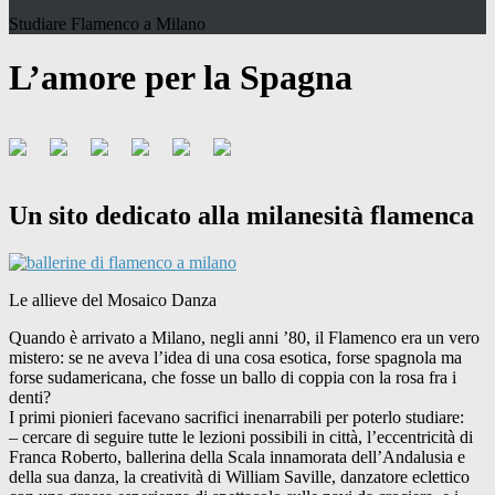
Studiare Flamenco a Milano
L’amore per la Spagna
Un sito dedicato alla milanesità flamenca
Le allieve del Mosaico Danza
Quando è arrivato a Milano, negli anni ’80, il Flamenco era un vero
mistero: se ne aveva l’idea di una cosa esotica, forse spagnola ma
forse sudamericana, che fosse un ballo di coppia con la rosa fra i
denti?
I primi pionieri facevano sacrifici inenarrabili per poterlo studiare:
– cercare di seguire tutte le lezioni possibili in città, l’eccentricità di
Franca Roberto, ballerina della Scala innamorata dell’Andalusia e
della sua danza, la creatività di William Saville, danzatore eclettico