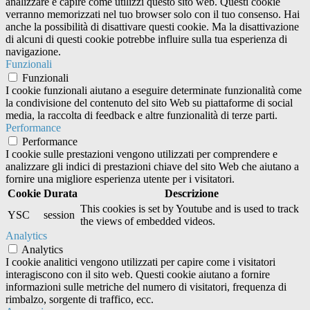
analizzare e capire come utilizzi questo sito web. Questi cookie
verranno memorizzati nel tuo browser solo con il tuo consenso. Hai
anche la possibilità di disattivare questi cookie. Ma la disattivazione
di alcuni di questi cookie potrebbe influire sulla tua esperienza di
navigazione.
Funzionali
Funzionali
I cookie funzionali aiutano a eseguire determinate funzionalità come
la condivisione del contenuto del sito Web su piattaforme di social
media, la raccolta di feedback e altre funzionalità di terze parti.
Performance
Performance
I cookie sulle prestazioni vengono utilizzati per comprendere e
analizzare gli indici di prestazioni chiave del sito Web che aiutano a
fornire una migliore esperienza utente per i visitatori.
Cookie
Durata
Descrizione
This cookies is set by Youtube and is used to track
YSC
session
the views of embedded videos.
Analytics
Analytics
I cookie analitici vengono utilizzati per capire come i visitatori
interagiscono con il sito web. Questi cookie aiutano a fornire
informazioni sulle metriche del numero di visitatori, frequenza di
rimbalzo, sorgente di traffico, ecc.