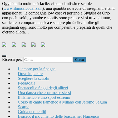
Oggi è tutto molto più facile: ci sono tantissime scuole
(
www.ilmosaicodanza.it
), una quantità notevole di insegnanti e tanti
appassionati, le compagnie low cost vi portano a Siviglia da Orio
con pochi soldi, youtube e spotify sono gratis e vi si trova di tutto,
scaricare o comprare musica è sempre più facile. Inoltre gli
insegnanti oggi sono molto più competenti e preparati di quelli che
c’erano allora…
Ricerca per:
L’amore per la Spagna
Dove imparare
Scegliere la scuola
Pedagogia
Spettacoli e Saggi degli allievi
Una danza che esprime se stessi
Il flamenco è uno sport estremo
Corso di cante flamenco a Milano con Jeromo Segura
Scarpe
Guida per neofiti
Braceo, il movimento delle braccia nel Flamenco