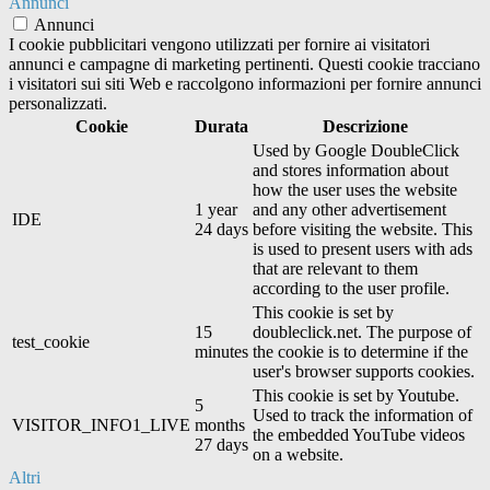
Annunci
Annunci
I cookie pubblicitari vengono utilizzati per fornire ai visitatori
annunci e campagne di marketing pertinenti. Questi cookie tracciano
i visitatori sui siti Web e raccolgono informazioni per fornire annunci
personalizzati.
Cookie
Durata
Descrizione
Used by Google DoubleClick
and stores information about
how the user uses the website
1 year
and any other advertisement
IDE
24 days
before visiting the website. This
is used to present users with ads
that are relevant to them
according to the user profile.
This cookie is set by
15
doubleclick.net. The purpose of
test_cookie
minutes
the cookie is to determine if the
user's browser supports cookies.
This cookie is set by Youtube.
5
Used to track the information of
VISITOR_INFO1_LIVE
months
the embedded YouTube videos
27 days
on a website.
Altri