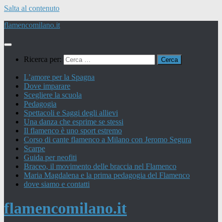
Salta al contenuto
flamencomilano.it
Ricerca per:
L’amore per la Spagna
Dove imparare
Scegliere la scuola
Pedagogia
Spettacoli e Saggi degli allievi
Una danza che esprime se stessi
Il flamenco è uno sport estremo
Corso di cante flamenco a Milano con Jeromo Segura
Scarpe
Guida per neofiti
Braceo, il movimento delle braccia nel Flamenco
Maria Magdalena e la prima pedagogia del Flamenco
dove siamo e contatti
flamencomilano.it