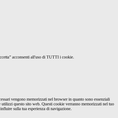
Accetta” acconsenti all'uso di TUTTI i cookie.
necessari vengono memorizzati nel browser in quanto sono essenziali
e utilizzi questo sito web. Questi cookie verranno memorizzati nel tuo
influire sulla tua esperienza di navigazione.