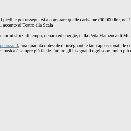
 i piedi, e poi rassegnarsi a comprare quelle carissime (90.000 lire, nel
, accanto al Teatro alla Scala
d enormi sforzi di tempo, denaro ed energie, dalla Peña Flamenca di Milan
odanza.it
), una quantità notevole di insegnanti e tanti appassionati, le
are musica è sempre più facile. Inoltre gli insegnanti oggi sono molto più