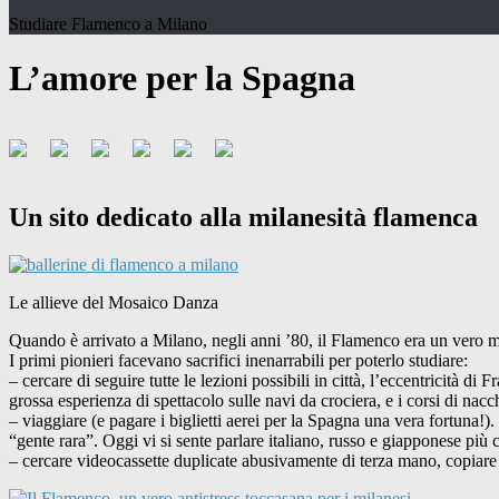
Studiare Flamenco a Milano
L’amore per la Spagna
Un sito dedicato alla milanesità flamenca
Le allieve del Mosaico Danza
Quando è arrivato a Milano, negli anni ’80, il Flamenco era un vero mi
I primi pionieri facevano sacrifici inenarrabili per poterlo studiare:
– cercare di seguire tutte le lezioni possibili in città, l’eccentricità 
grossa esperienza di spettacolo sulle navi da crociera, e i corsi di n
– viaggiare (e pagare i biglietti aerei per la Spagna una vera fortuna!
“gente rara”. Oggi vi si sente parlare italiano, russo e giapponese più
– cercare videocassette duplicate abusivamente di terza mano, copiare