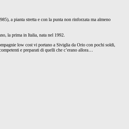
 1985), a pianta stretta e con la punta non rinforzata ma almeno
o, la prima in Italia, nata nel 1992.
 compagnie low cost vi portano a Siviglia da Orio con pochi soldi,
 competenti e preparati di quelli che c’erano allora…