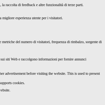
a raccolta di feedback e altre funzionalità di terze parti.
 migliore esperienza utente per i visitatori.
le metriche del numero di visitatori, frequenza di rimbalzo, sorgente di
ri sui siti Web e raccolgono informazioni per fornire annunci
 advertisement before visiting the website. This is used to present
 supports cookies.
ebsite.