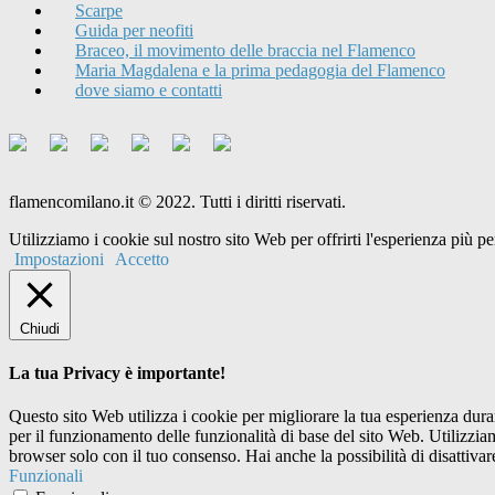
Scarpe
Guida per neofiti
Braceo, il movimento delle braccia nel Flamenco
Maria Magdalena e la prima pedagogia del Flamenco
dove siamo e contatti
flamencomilano.it © 2022. Tutti i diritti riservati.
Utilizziamo i cookie sul nostro sito Web per offrirti l'esperienza più 
Impostazioni
Accetto
Chiudi
La tua Privacy è importante!
Questo sito Web utilizza i cookie per migliorare la tua esperienza dur
per il funzionamento delle funzionalità di base del sito Web. Utilizzi
browser solo con il tuo consenso. Hai anche la possibilità di disattivar
Funzionali