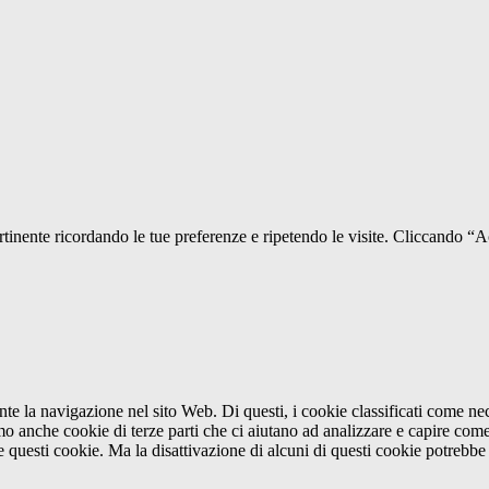
pertinente ricordando le tue preferenze e ripetendo le visite. Cliccando “
ante la navigazione nel sito Web. Di questi, i cookie classificati come 
amo anche cookie di terze parti che ci aiutano ad analizzare e capire com
e questi cookie. Ma la disattivazione di alcuni di questi cookie potrebbe 