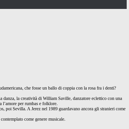
damericana, che fosse un ballo di coppia con la rosa fra i denti?
sua danza, la creatività di William Saville, danzatore eclettico con una
a l’amore per rumbas e folklore.
ios, poi Sevilla. A Jerez nel 1989 guardavano ancora gli stranieri come
he contemplato come genere musicale.