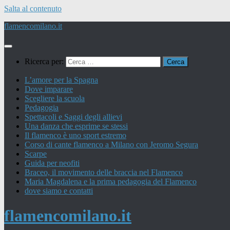
Salta al contenuto
flamencomilano.it
Ricerca per:
L’amore per la Spagna
Dove imparare
Scegliere la scuola
Pedagogia
Spettacoli e Saggi degli allievi
Una danza che esprime se stessi
Il flamenco è uno sport estremo
Corso di cante flamenco a Milano con Jeromo Segura
Scarpe
Guida per neofiti
Braceo, il movimento delle braccia nel Flamenco
Maria Magdalena e la prima pedagogia del Flamenco
dove siamo e contatti
flamencomilano.it