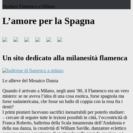
Studiare Flamenco a Milano
L’amore per la Spagna
Un sito dedicato alla milanesità flamenca
Le allieve del Mosaico Danza
Quando è arrivato a Milano, negli anni ’80, il Flamenco era un vero
mistero: se ne aveva l’idea di una cosa esotica, forse spagnola ma
forse sudamericana, che fosse un ballo di coppia con la rosa fra i
denti?
I primi pionieri facevano sacrifici inenarrabili per poterlo studiare:
– cercare di seguire tutte le lezioni possibili in città, l’eccentricità di
Franca Roberto, ballerina della Scala innamorata dell’Andalusia e
della sua danza, la creatività di William Saville, danzatore eclettico