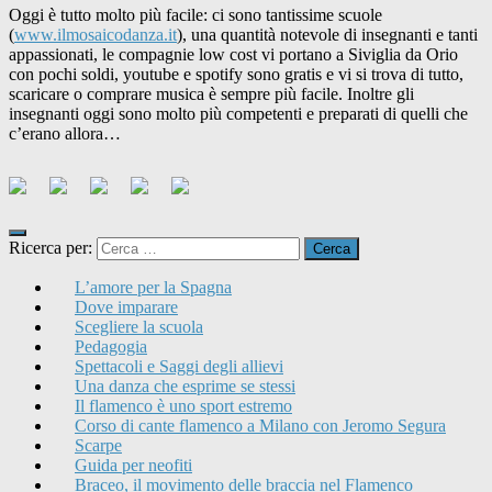
Oggi è tutto molto più facile: ci sono tantissime scuole
(
www.ilmosaicodanza.it
), una quantità notevole di insegnanti e tanti
appassionati, le compagnie low cost vi portano a Siviglia da Orio
con pochi soldi, youtube e spotify sono gratis e vi si trova di tutto,
scaricare o comprare musica è sempre più facile. Inoltre gli
insegnanti oggi sono molto più competenti e preparati di quelli che
c’erano allora…
Ricerca per:
L’amore per la Spagna
Dove imparare
Scegliere la scuola
Pedagogia
Spettacoli e Saggi degli allievi
Una danza che esprime se stessi
Il flamenco è uno sport estremo
Corso di cante flamenco a Milano con Jeromo Segura
Scarpe
Guida per neofiti
Braceo, il movimento delle braccia nel Flamenco