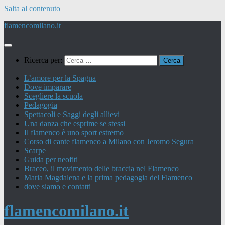
Salta al contenuto
flamencomilano.it
Ricerca per:
L’amore per la Spagna
Dove imparare
Scegliere la scuola
Pedagogia
Spettacoli e Saggi degli allievi
Una danza che esprime se stessi
Il flamenco è uno sport estremo
Corso di cante flamenco a Milano con Jeromo Segura
Scarpe
Guida per neofiti
Braceo, il movimento delle braccia nel Flamenco
Maria Magdalena e la prima pedagogia del Flamenco
dove siamo e contatti
flamencomilano.it