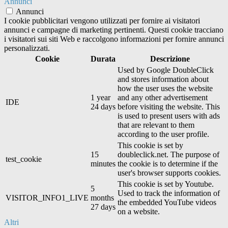
Annunci
Annunci
I cookie pubblicitari vengono utilizzati per fornire ai visitatori
annunci e campagne di marketing pertinenti. Questi cookie tracciano
i visitatori sui siti Web e raccolgono informazioni per fornire annunci
personalizzati.
Cookie
Durata
Descrizione
Used by Google DoubleClick
and stores information about
how the user uses the website
1 year
and any other advertisement
IDE
24 days
before visiting the website. This
is used to present users with ads
that are relevant to them
according to the user profile.
This cookie is set by
15
doubleclick.net. The purpose of
test_cookie
minutes
the cookie is to determine if the
user's browser supports cookies.
This cookie is set by Youtube.
5
Used to track the information of
VISITOR_INFO1_LIVE
months
the embedded YouTube videos
27 days
on a website.
Altri