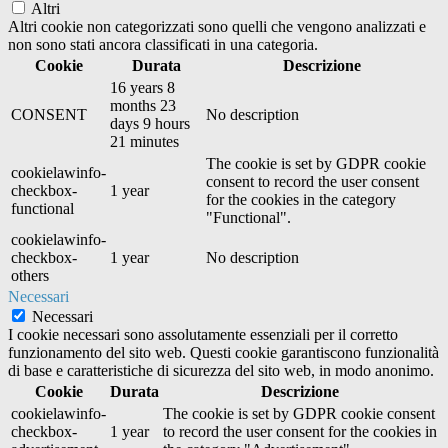
Altri
Altri cookie non categorizzati sono quelli che vengono analizzati e
non sono stati ancora classificati in una categoria.
Cookie
Durata
Descrizione
16 years 8
months 23
CONSENT
No description
days 9 hours
21 minutes
The cookie is set by GDPR cookie
cookielawinfo-
consent to record the user consent
checkbox-
1 year
for the cookies in the category
functional
"Functional".
cookielawinfo-
checkbox-
1 year
No description
others
Necessari
Necessari
I cookie necessari sono assolutamente essenziali per il corretto
funzionamento del sito web. Questi cookie garantiscono funzionalità
di base e caratteristiche di sicurezza del sito web, in modo anonimo.
Cookie
Durata
Descrizione
cookielawinfo-
The cookie is set by GDPR cookie consent
checkbox-
1 year
to record the user consent for the cookies in