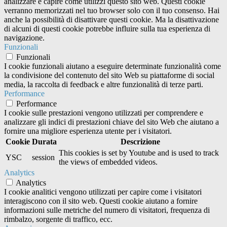
analizzare e capire come utilizzi questo sito web. Questi cookie
verranno memorizzati nel tuo browser solo con il tuo consenso. Hai
anche la possibilità di disattivare questi cookie. Ma la disattivazione
di alcuni di questi cookie potrebbe influire sulla tua esperienza di
navigazione.
Funzionali
Funzionali
I cookie funzionali aiutano a eseguire determinate funzionalità come
la condivisione del contenuto del sito Web su piattaforme di social
media, la raccolta di feedback e altre funzionalità di terze parti.
Performance
Performance
I cookie sulle prestazioni vengono utilizzati per comprendere e
analizzare gli indici di prestazioni chiave del sito Web che aiutano a
fornire una migliore esperienza utente per i visitatori.
Cookie
Durata
Descrizione
This cookies is set by Youtube and is used to track
YSC
session
the views of embedded videos.
Analytics
Analytics
I cookie analitici vengono utilizzati per capire come i visitatori
interagiscono con il sito web. Questi cookie aiutano a fornire
informazioni sulle metriche del numero di visitatori, frequenza di
rimbalzo, sorgente di traffico, ecc.