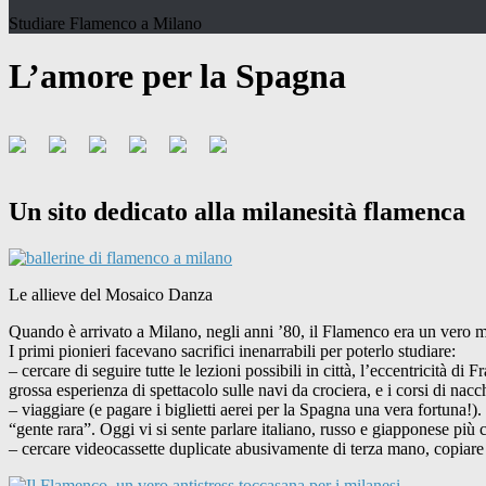
Studiare Flamenco a Milano
L’amore per la Spagna
Un sito dedicato alla milanesità flamenca
Le allieve del Mosaico Danza
Quando è arrivato a Milano, negli anni ’80, il Flamenco era un vero mi
I primi pionieri facevano sacrifici inenarrabili per poterlo studiare:
– cercare di seguire tutte le lezioni possibili in città, l’eccentricità 
grossa esperienza di spettacolo sulle navi da crociera, e i corsi di n
– viaggiare (e pagare i biglietti aerei per la Spagna una vera fortuna!
“gente rara”. Oggi vi si sente parlare italiano, russo e giapponese più
– cercare videocassette duplicate abusivamente di terza mano, copiare