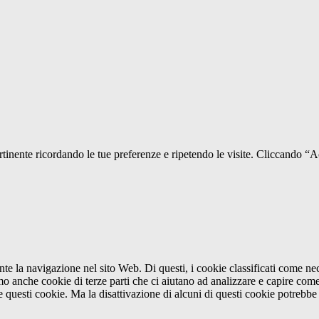
pertinente ricordando le tue preferenze e ripetendo le visite. Cliccando “
ante la navigazione nel sito Web. Di questi, i cookie classificati come 
amo anche cookie di terze parti che ci aiutano ad analizzare e capire com
e questi cookie. Ma la disattivazione di alcuni di questi cookie potrebbe 