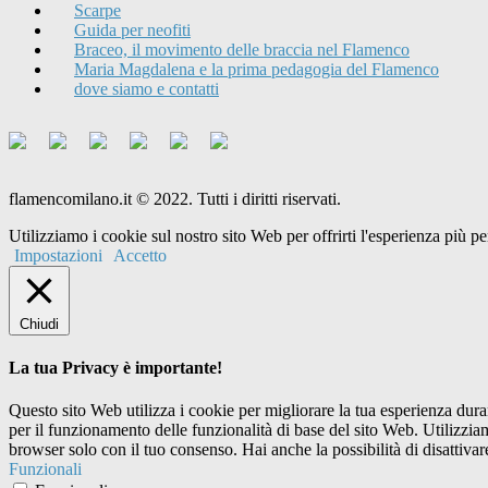
Scarpe
Guida per neofiti
Braceo, il movimento delle braccia nel Flamenco
Maria Magdalena e la prima pedagogia del Flamenco
dove siamo e contatti
flamencomilano.it © 2022. Tutti i diritti riservati.
Utilizziamo i cookie sul nostro sito Web per offrirti l'esperienza più 
Impostazioni
Accetto
Chiudi
La tua Privacy è importante!
Questo sito Web utilizza i cookie per migliorare la tua esperienza dur
per il funzionamento delle funzionalità di base del sito Web. Utilizzi
browser solo con il tuo consenso. Hai anche la possibilità di disattivar
Funzionali