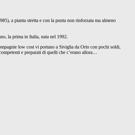
 1985), a pianta stretta e con la punta non rinforzata ma almeno
o, la prima in Italia, nata nel 1992.
 compagnie low cost vi portano a Siviglia da Orio con pochi soldi,
 competenti e preparati di quelli che c’erano allora…