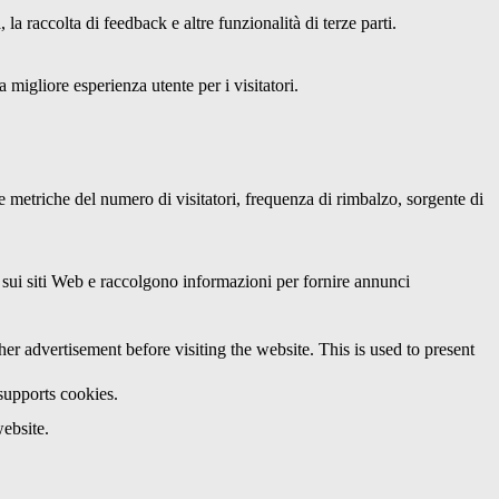
a raccolta di feedback e altre funzionalità di terze parti.
 migliore esperienza utente per i visitatori.
le metriche del numero di visitatori, frequenza di rimbalzo, sorgente di
ri sui siti Web e raccolgono informazioni per fornire annunci
 advertisement before visiting the website. This is used to present
 supports cookies.
ebsite.