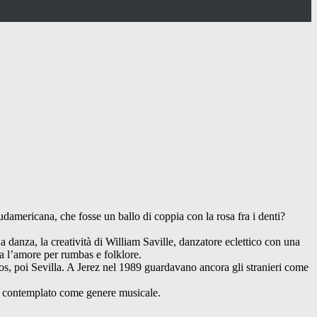
damericana, che fosse un ballo di coppia con la rosa fra i denti?
sua danza, la creatività di William Saville, danzatore eclettico con una
a l’amore per rumbas e folklore.
ios, poi Sevilla. A Jerez nel 1989 guardavano ancora gli stranieri come
he contemplato come genere musicale.