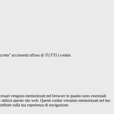
Accetta” acconsenti all'uso di TUTTI i cookie.
necessari vengono memorizzati nel browser in quanto sono essenziali
e utilizzi questo sito web. Questi cookie verranno memorizzati nel tuo
influire sulla tua esperienza di navigazione.