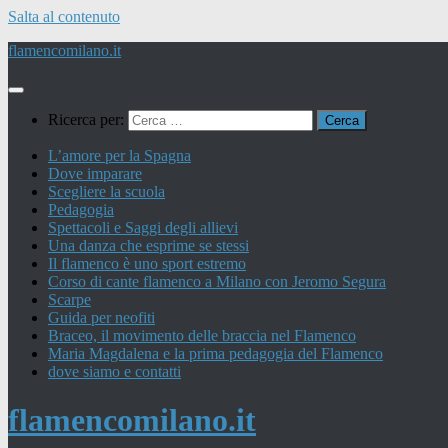
Salta al contenuto
flamencomilano.it
Ricerca per:
L’amore per la Spagna
Dove imparare
Scegliere la scuola
Pedagogia
Spettacoli e Saggi degli allievi
Una danza che esprime se stessi
Il flamenco è uno sport estremo
Corso di cante flamenco a Milano con Jeromo Segura
Scarpe
Guida per neofiti
Braceo, il movimento delle braccia nel Flamenco
Maria Magdalena e la prima pedagogia del Flamenco
dove siamo e contatti
flamencomilano.it