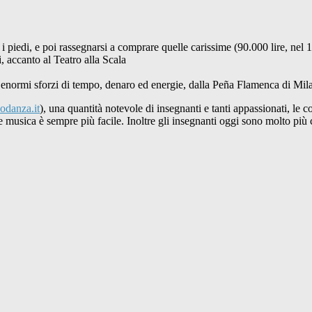
 i piedi, e poi rassegnarsi a comprare quelle carissime (90.000 lire, nel
, accanto al Teatro alla Scala
d enormi sforzi di tempo, denaro ed energie, dalla Peña Flamenca di Milan
odanza.it
), una quantità notevole di insegnanti e tanti appassionati, le
are musica è sempre più facile. Inoltre gli insegnanti oggi sono molto più