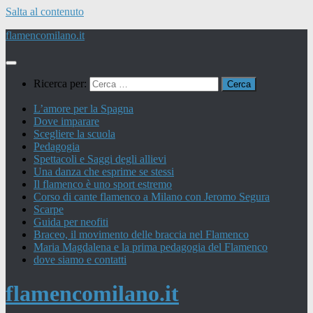
Salta al contenuto
flamencomilano.it
Ricerca per:
L’amore per la Spagna
Dove imparare
Scegliere la scuola
Pedagogia
Spettacoli e Saggi degli allievi
Una danza che esprime se stessi
Il flamenco è uno sport estremo
Corso di cante flamenco a Milano con Jeromo Segura
Scarpe
Guida per neofiti
Braceo, il movimento delle braccia nel Flamenco
Maria Magdalena e la prima pedagogia del Flamenco
dove siamo e contatti
flamencomilano.it