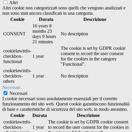
Altri
Altri cookie non categorizzati sono quelli che vengono analizzati e
non sono stati ancora classificati in una categoria.
Cookie
Durata
Descrizione
16 years 8
months 23
CONSENT
No description
days 9 hours
21 minutes
The cookie is set by GDPR cookie
cookielawinfo-
consent to record the user consent
checkbox-
1 year
for the cookies in the category
functional
"Functional".
cookielawinfo-
checkbox-
1 year
No description
others
Necessari
Necessari
I cookie necessari sono assolutamente essenziali per il corretto
funzionamento del sito web. Questi cookie garantiscono funzionalità
di base e caratteristiche di sicurezza del sito web, in modo anonimo.
Cookie
Durata
Descrizione
cookielawinfo-
The cookie is set by GDPR cookie consent
checkbox-
1 year
to record the user consent for the cookies in