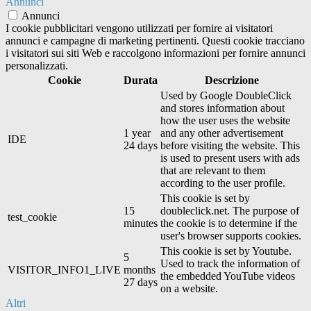
Annunci
Annunci
I cookie pubblicitari vengono utilizzati per fornire ai visitatori
annunci e campagne di marketing pertinenti. Questi cookie tracciano
i visitatori sui siti Web e raccolgono informazioni per fornire annunci
personalizzati.
Cookie
Durata
Descrizione
Used by Google DoubleClick
and stores information about
how the user uses the website
1 year
and any other advertisement
IDE
24 days
before visiting the website. This
is used to present users with ads
that are relevant to them
according to the user profile.
This cookie is set by
15
doubleclick.net. The purpose of
test_cookie
minutes
the cookie is to determine if the
user's browser supports cookies.
This cookie is set by Youtube.
5
Used to track the information of
VISITOR_INFO1_LIVE
months
the embedded YouTube videos
27 days
on a website.
Altri