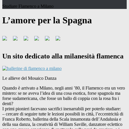
Studiare Flamenco a Milano
L’amore per la Spagna
Un sito dedicato alla milanesità flamenca
Le allieve del Mosaico Danza
Quando è arrivato a Milano, negli anni ’80, il Flamenco era un vero
mistero: se ne aveva l’idea di una cosa esotica, forse spagnola ma
forse sudamericana, che fosse un ballo di coppia con la rosa fra i
denti?
I primi pionieri facevano sacrifici inenarrabili per poterlo studiare:
– cercare di seguire tutte le lezioni possibili in città, l’eccentricità di
Franca Roberto, ballerina della Scala innamorata dell’Andalusia e
della sua danza, la creatività di William Saville, danzatore eclettico