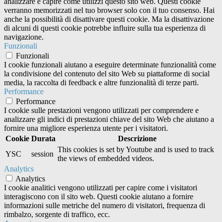
analizzare e capire come utilizzi questo sito web. Questi cookie
verranno memorizzati nel tuo browser solo con il tuo consenso. Hai
anche la possibilità di disattivare questi cookie. Ma la disattivazione
di alcuni di questi cookie potrebbe influire sulla tua esperienza di
navigazione.
Funzionali
Funzionali
I cookie funzionali aiutano a eseguire determinate funzionalità come
la condivisione del contenuto del sito Web su piattaforme di social
media, la raccolta di feedback e altre funzionalità di terze parti.
Performance
Performance
I cookie sulle prestazioni vengono utilizzati per comprendere e
analizzare gli indici di prestazioni chiave del sito Web che aiutano a
fornire una migliore esperienza utente per i visitatori.
Cookie
Durata
Descrizione
This cookies is set by Youtube and is used to track
YSC
session
the views of embedded videos.
Analytics
Analytics
I cookie analitici vengono utilizzati per capire come i visitatori
interagiscono con il sito web. Questi cookie aiutano a fornire
informazioni sulle metriche del numero di visitatori, frequenza di
rimbalzo, sorgente di traffico, ecc.