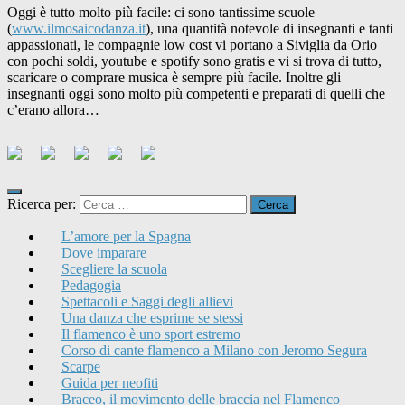
Oggi è tutto molto più facile: ci sono tantissime scuole
(
www.ilmosaicodanza.it
), una quantità notevole di insegnanti e tanti
appassionati, le compagnie low cost vi portano a Siviglia da Orio
con pochi soldi, youtube e spotify sono gratis e vi si trova di tutto,
scaricare o comprare musica è sempre più facile. Inoltre gli
insegnanti oggi sono molto più competenti e preparati di quelli che
c’erano allora…
Ricerca per:
L’amore per la Spagna
Dove imparare
Scegliere la scuola
Pedagogia
Spettacoli e Saggi degli allievi
Una danza che esprime se stessi
Il flamenco è uno sport estremo
Corso di cante flamenco a Milano con Jeromo Segura
Scarpe
Guida per neofiti
Braceo, il movimento delle braccia nel Flamenco