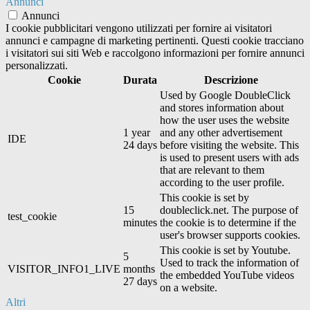
Annunci
Annunci
I cookie pubblicitari vengono utilizzati per fornire ai visitatori
annunci e campagne di marketing pertinenti. Questi cookie tracciano
i visitatori sui siti Web e raccolgono informazioni per fornire annunci
personalizzati.
Cookie
Durata
Descrizione
Used by Google DoubleClick
and stores information about
how the user uses the website
1 year
and any other advertisement
IDE
24 days
before visiting the website. This
is used to present users with ads
that are relevant to them
according to the user profile.
This cookie is set by
15
doubleclick.net. The purpose of
test_cookie
minutes
the cookie is to determine if the
user's browser supports cookies.
This cookie is set by Youtube.
5
Used to track the information of
VISITOR_INFO1_LIVE
months
the embedded YouTube videos
27 days
on a website.
Altri