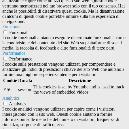
analizzare e capire come utilizzi questo sito web. Questi cookie
verranno memorizzati nel tuo browser solo con il tuo consenso. Hai
anche la possibilità di disattivare questi cookie. Ma la disattivazione
di alcuni di questi cookie potrebbe influire sulla tua esperienza di
navigazione.
Funzionali
Funzionali
I cookie funzionali aiutano a eseguire determinate funzionalità come
la condivisione del contenuto del sito Web su piattaforme di social
media, la raccolta di feedback e altre funzionalità di terze parti.
Performance
Performance
I cookie sulle prestazioni vengono utilizzati per comprendere e
analizzare gli indici di prestazioni chiave del sito Web che aiutano a
fornire una migliore esperienza utente per i visitatori.
Cookie
Durata
Descrizione
This cookies is set by Youtube and is used to track
YSC
session
the views of embedded videos.
Analytics
Analytics
I cookie analitici vengono utilizzati per capire come i visitatori
interagiscono con il sito web. Questi cookie aiutano a fornire
informazioni sulle metriche del numero di visitatori, frequenza di
rimbalzo, sorgente di traffico, ecc.