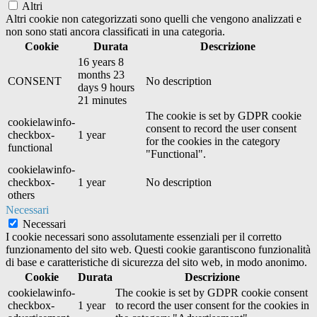
Altri
Altri cookie non categorizzati sono quelli che vengono analizzati e
non sono stati ancora classificati in una categoria.
Cookie
Durata
Descrizione
16 years 8
months 23
CONSENT
No description
days 9 hours
21 minutes
The cookie is set by GDPR cookie
cookielawinfo-
consent to record the user consent
checkbox-
1 year
for the cookies in the category
functional
"Functional".
cookielawinfo-
checkbox-
1 year
No description
others
Necessari
Necessari
I cookie necessari sono assolutamente essenziali per il corretto
funzionamento del sito web. Questi cookie garantiscono funzionalità
di base e caratteristiche di sicurezza del sito web, in modo anonimo.
Cookie
Durata
Descrizione
cookielawinfo-
The cookie is set by GDPR cookie consent
checkbox-
1 year
to record the user consent for the cookies in