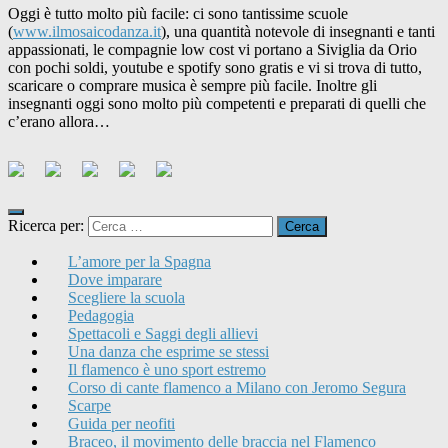
Oggi è tutto molto più facile: ci sono tantissime scuole
(
www.ilmosaicodanza.it
), una quantità notevole di insegnanti e tanti
appassionati, le compagnie low cost vi portano a Siviglia da Orio
con pochi soldi, youtube e spotify sono gratis e vi si trova di tutto,
scaricare o comprare musica è sempre più facile. Inoltre gli
insegnanti oggi sono molto più competenti e preparati di quelli che
c’erano allora…
Ricerca per:
L’amore per la Spagna
Dove imparare
Scegliere la scuola
Pedagogia
Spettacoli e Saggi degli allievi
Una danza che esprime se stessi
Il flamenco è uno sport estremo
Corso di cante flamenco a Milano con Jeromo Segura
Scarpe
Guida per neofiti
Braceo, il movimento delle braccia nel Flamenco