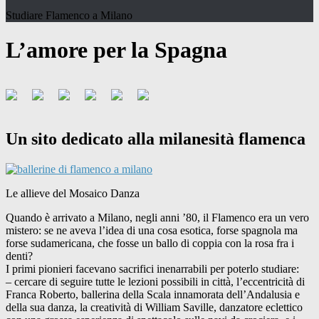
Studiare Flamenco a Milano
L’amore per la Spagna
Un sito dedicato alla milanesità flamenca
Le allieve del Mosaico Danza
Quando è arrivato a Milano, negli anni ’80, il Flamenco era un vero
mistero: se ne aveva l’idea di una cosa esotica, forse spagnola ma
forse sudamericana, che fosse un ballo di coppia con la rosa fra i
denti?
I primi pionieri facevano sacrifici inenarrabili per poterlo studiare:
– cercare di seguire tutte le lezioni possibili in città, l’eccentricità di
Franca Roberto, ballerina della Scala innamorata dell’Andalusia e
della sua danza, la creatività di William Saville, danzatore eclettico