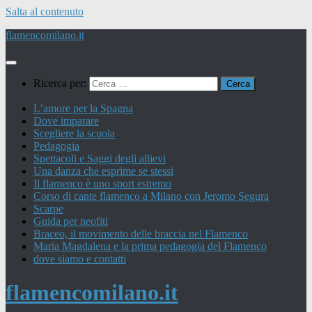
Salta al contenuto
flamencomilano.it
Ricerca per:
L’amore per la Spagna
Dove imparare
Scegliere la scuola
Pedagogia
Spettacoli e Saggi degli allievi
Una danza che esprime se stessi
Il flamenco è uno sport estremo
Corso di cante flamenco a Milano con Jeromo Segura
Scarpe
Guida per neofiti
Braceo, il movimento delle braccia nel Flamenco
Maria Magdalena e la prima pedagogia del Flamenco
dove siamo e contatti
flamencomilano.it