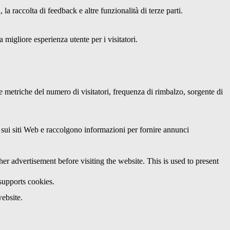
a raccolta di feedback e altre funzionalità di terze parti.
 migliore esperienza utente per i visitatori.
le metriche del numero di visitatori, frequenza di rimbalzo, sorgente di
ri sui siti Web e raccolgono informazioni per fornire annunci
 advertisement before visiting the website. This is used to present
 supports cookies.
ebsite.