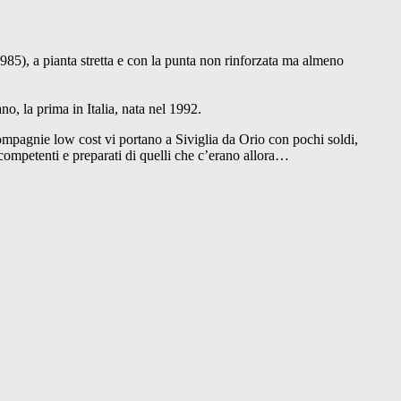
 1985), a pianta stretta e con la punta non rinforzata ma almeno
o, la prima in Italia, nata nel 1992.
 compagnie low cost vi portano a Siviglia da Orio con pochi soldi,
 competenti e preparati di quelli che c’erano allora…