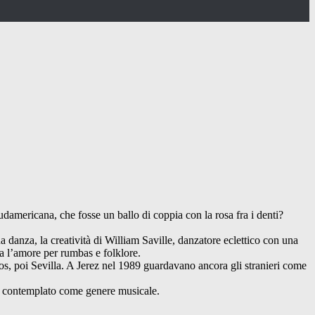
damericana, che fosse un ballo di coppia con la rosa fra i denti?
sua danza, la creatività di William Saville, danzatore eclettico con una
a l’amore per rumbas e folklore.
ios, poi Sevilla. A Jerez nel 1989 guardavano ancora gli stranieri come
he contemplato come genere musicale.