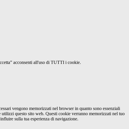
Accetta” acconsenti all'uso di TUTTI i cookie.
necessari vengono memorizzati nel browser in quanto sono essenziali
e utilizzi questo sito web. Questi cookie verranno memorizzati nel tuo
influire sulla tua esperienza di navigazione.