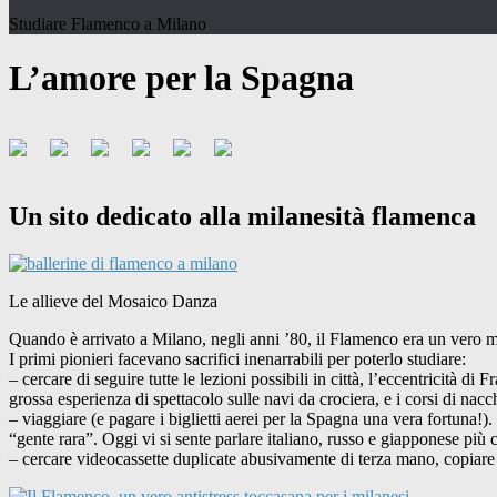
Studiare Flamenco a Milano
L’amore per la Spagna
Un sito dedicato alla milanesità flamenca
Le allieve del Mosaico Danza
Quando è arrivato a Milano, negli anni ’80, il Flamenco era un vero mi
I primi pionieri facevano sacrifici inenarrabili per poterlo studiare:
– cercare di seguire tutte le lezioni possibili in città, l’eccentricità 
grossa esperienza di spettacolo sulle navi da crociera, e i corsi di n
– viaggiare (e pagare i biglietti aerei per la Spagna una vera fortuna!
“gente rara”. Oggi vi si sente parlare italiano, russo e giapponese più
– cercare videocassette duplicate abusivamente di terza mano, copiare