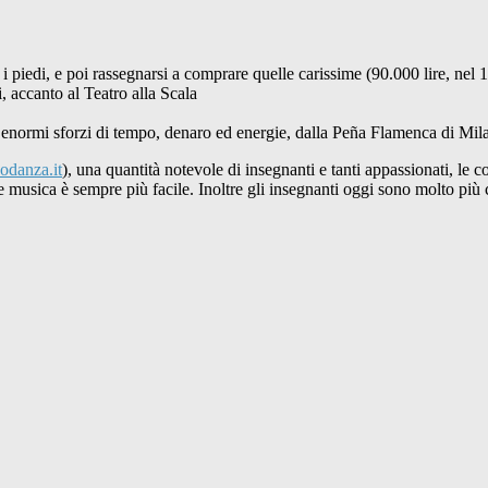
 i piedi, e poi rassegnarsi a comprare quelle carissime (90.000 lire, nel
, accanto al Teatro alla Scala
d enormi sforzi di tempo, denaro ed energie, dalla Peña Flamenca di Milan
odanza.it
), una quantità notevole di insegnanti e tanti appassionati, le
are musica è sempre più facile. Inoltre gli insegnanti oggi sono molto più