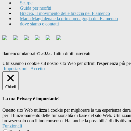
Scarpe
Guida per neofiti
Braceo, il movimento delle braccia nel Flamenco
Maria Magdalena e la prima pedagogia del Flamenco
dove siamo e contatti
flamencomilano.it © 2022. Tutti i diritti riservati.
Utilizziamo i cookie sul nostro sito Web per offrirti l'esperienza più 
Impostazioni
Accetto
Chiudi
La tua Privacy è importante!
Questo sito Web utilizza i cookie per migliorare la tua esperienza dur
per il funzionamento delle funzionalità di base del sito Web. Utilizzi
browser solo con il tuo consenso. Hai anche la possibilità di disattivar
Funzionali