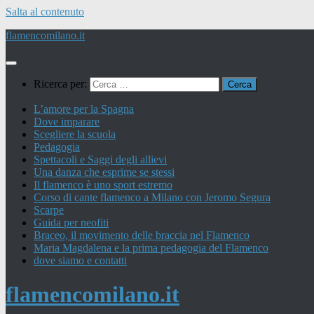
Salta al contenuto
flamencomilano.it
Ricerca per:
L’amore per la Spagna
Dove imparare
Scegliere la scuola
Pedagogia
Spettacoli e Saggi degli allievi
Una danza che esprime se stessi
Il flamenco è uno sport estremo
Corso di cante flamenco a Milano con Jeromo Segura
Scarpe
Guida per neofiti
Braceo, il movimento delle braccia nel Flamenco
Maria Magdalena e la prima pedagogia del Flamenco
dove siamo e contatti
flamencomilano.it