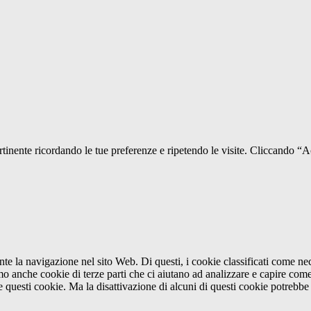
pertinente ricordando le tue preferenze e ripetendo le visite. Cliccando “
ante la navigazione nel sito Web. Di questi, i cookie classificati come 
amo anche cookie di terze parti che ci aiutano ad analizzare e capire com
e questi cookie. Ma la disattivazione di alcuni di questi cookie potrebbe 