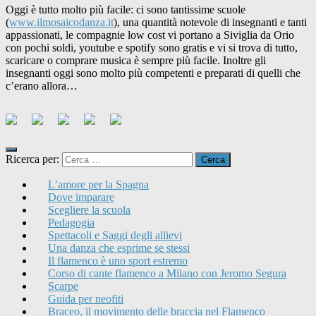
Oggi è tutto molto più facile: ci sono tantissime scuole
(
www.ilmosaicodanza.it
), una quantità notevole di insegnanti e tanti
appassionati, le compagnie low cost vi portano a Siviglia da Orio
con pochi soldi, youtube e spotify sono gratis e vi si trova di tutto,
scaricare o comprare musica è sempre più facile. Inoltre gli
insegnanti oggi sono molto più competenti e preparati di quelli che
c’erano allora…
Ricerca per:
L’amore per la Spagna
Dove imparare
Scegliere la scuola
Pedagogia
Spettacoli e Saggi degli allievi
Una danza che esprime se stessi
Il flamenco è uno sport estremo
Corso di cante flamenco a Milano con Jeromo Segura
Scarpe
Guida per neofiti
Braceo, il movimento delle braccia nel Flamenco