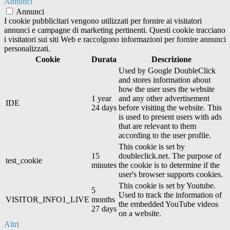
Annunci
Annunci
I cookie pubblicitari vengono utilizzati per fornire ai visitatori
annunci e campagne di marketing pertinenti. Questi cookie tracciano
i visitatori sui siti Web e raccolgono informazioni per fornire annunci
personalizzati.
Cookie
Durata
Descrizione
Used by Google DoubleClick
and stores information about
how the user uses the website
1 year
and any other advertisement
IDE
24 days
before visiting the website. This
is used to present users with ads
that are relevant to them
according to the user profile.
This cookie is set by
15
doubleclick.net. The purpose of
test_cookie
minutes
the cookie is to determine if the
user's browser supports cookies.
This cookie is set by Youtube.
5
Used to track the information of
VISITOR_INFO1_LIVE
months
the embedded YouTube videos
27 days
on a website.
Altri