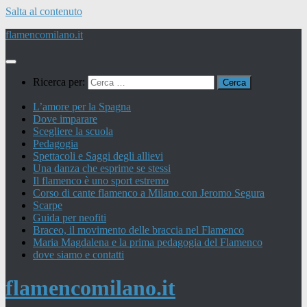
Salta al contenuto
flamencomilano.it
Ricerca per:
L’amore per la Spagna
Dove imparare
Scegliere la scuola
Pedagogia
Spettacoli e Saggi degli allievi
Una danza che esprime se stessi
Il flamenco è uno sport estremo
Corso di cante flamenco a Milano con Jeromo Segura
Scarpe
Guida per neofiti
Braceo, il movimento delle braccia nel Flamenco
Maria Magdalena e la prima pedagogia del Flamenco
dove siamo e contatti
flamencomilano.it