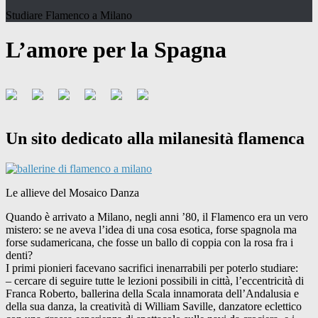
Studiare Flamenco a Milano
L’amore per la Spagna
Un sito dedicato alla milanesità flamenca
Le allieve del Mosaico Danza
Quando è arrivato a Milano, negli anni ’80, il Flamenco era un vero
mistero: se ne aveva l’idea di una cosa esotica, forse spagnola ma
forse sudamericana, che fosse un ballo di coppia con la rosa fra i
denti?
I primi pionieri facevano sacrifici inenarrabili per poterlo studiare:
– cercare di seguire tutte le lezioni possibili in città, l’eccentricità di
Franca Roberto, ballerina della Scala innamorata dell’Andalusia e
della sua danza, la creatività di William Saville, danzatore eclettico