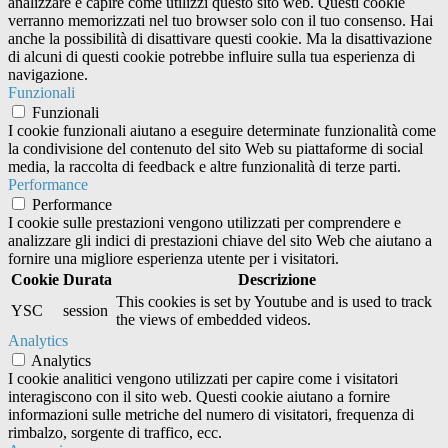
analizzare e capire come utilizzi questo sito web. Questi cookie
verranno memorizzati nel tuo browser solo con il tuo consenso. Hai
anche la possibilità di disattivare questi cookie. Ma la disattivazione
di alcuni di questi cookie potrebbe influire sulla tua esperienza di
navigazione.
Funzionali
Funzionali
I cookie funzionali aiutano a eseguire determinate funzionalità come
la condivisione del contenuto del sito Web su piattaforme di social
media, la raccolta di feedback e altre funzionalità di terze parti.
Performance
Performance
I cookie sulle prestazioni vengono utilizzati per comprendere e
analizzare gli indici di prestazioni chiave del sito Web che aiutano a
fornire una migliore esperienza utente per i visitatori.
Cookie
Durata
Descrizione
This cookies is set by Youtube and is used to track
YSC
session
the views of embedded videos.
Analytics
Analytics
I cookie analitici vengono utilizzati per capire come i visitatori
interagiscono con il sito web. Questi cookie aiutano a fornire
informazioni sulle metriche del numero di visitatori, frequenza di
rimbalzo, sorgente di traffico, ecc.