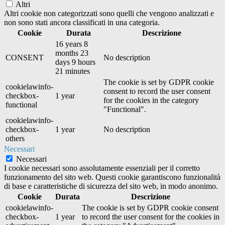
Altri
Altri cookie non categorizzati sono quelli che vengono analizzati e
non sono stati ancora classificati in una categoria.
Cookie
Durata
Descrizione
16 years 8
months 23
CONSENT
No description
days 9 hours
21 minutes
The cookie is set by GDPR cookie
cookielawinfo-
consent to record the user consent
checkbox-
1 year
for the cookies in the category
functional
"Functional".
cookielawinfo-
checkbox-
1 year
No description
others
Necessari
Necessari
I cookie necessari sono assolutamente essenziali per il corretto
funzionamento del sito web. Questi cookie garantiscono funzionalità
di base e caratteristiche di sicurezza del sito web, in modo anonimo.
Cookie
Durata
Descrizione
cookielawinfo-
The cookie is set by GDPR cookie consent
checkbox-
1 year
to record the user consent for the cookies in