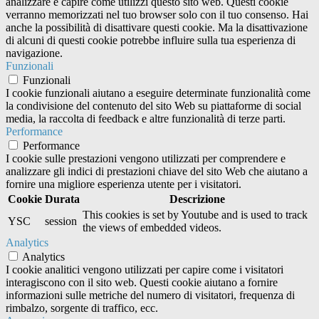
analizzare e capire come utilizzi questo sito web. Questi cookie
verranno memorizzati nel tuo browser solo con il tuo consenso. Hai
anche la possibilità di disattivare questi cookie. Ma la disattivazione
di alcuni di questi cookie potrebbe influire sulla tua esperienza di
navigazione.
Funzionali
Funzionali
I cookie funzionali aiutano a eseguire determinate funzionalità come
la condivisione del contenuto del sito Web su piattaforme di social
media, la raccolta di feedback e altre funzionalità di terze parti.
Performance
Performance
I cookie sulle prestazioni vengono utilizzati per comprendere e
analizzare gli indici di prestazioni chiave del sito Web che aiutano a
fornire una migliore esperienza utente per i visitatori.
Cookie
Durata
Descrizione
This cookies is set by Youtube and is used to track
YSC
session
the views of embedded videos.
Analytics
Analytics
I cookie analitici vengono utilizzati per capire come i visitatori
interagiscono con il sito web. Questi cookie aiutano a fornire
informazioni sulle metriche del numero di visitatori, frequenza di
rimbalzo, sorgente di traffico, ecc.