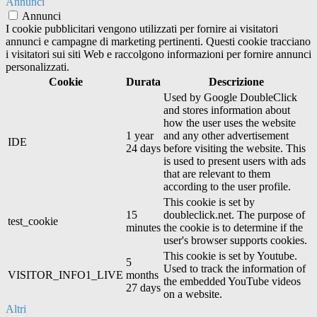
Annunci
Annunci
I cookie pubblicitari vengono utilizzati per fornire ai visitatori
annunci e campagne di marketing pertinenti. Questi cookie tracciano
i visitatori sui siti Web e raccolgono informazioni per fornire annunci
personalizzati.
Cookie
Durata
Descrizione
Used by Google DoubleClick
and stores information about
how the user uses the website
1 year
and any other advertisement
IDE
24 days
before visiting the website. This
is used to present users with ads
that are relevant to them
according to the user profile.
This cookie is set by
15
doubleclick.net. The purpose of
test_cookie
minutes
the cookie is to determine if the
user's browser supports cookies.
This cookie is set by Youtube.
5
Used to track the information of
VISITOR_INFO1_LIVE
months
the embedded YouTube videos
27 days
on a website.
Altri