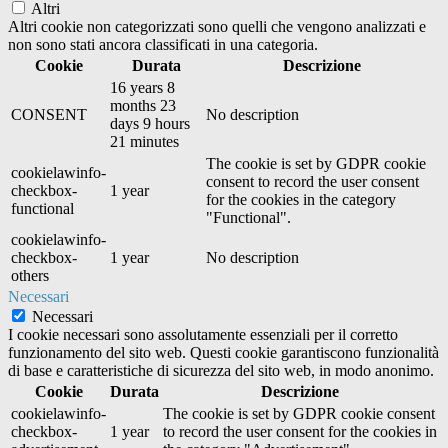
Altri
Altri cookie non categorizzati sono quelli che vengono analizzati e
non sono stati ancora classificati in una categoria.
Cookie
Durata
Descrizione
16 years 8
months 23
CONSENT
No description
days 9 hours
21 minutes
The cookie is set by GDPR cookie
cookielawinfo-
consent to record the user consent
checkbox-
1 year
for the cookies in the category
functional
"Functional".
cookielawinfo-
checkbox-
1 year
No description
others
Necessari
Necessari
I cookie necessari sono assolutamente essenziali per il corretto
funzionamento del sito web. Questi cookie garantiscono funzionalità
di base e caratteristiche di sicurezza del sito web, in modo anonimo.
Cookie
Durata
Descrizione
cookielawinfo-
The cookie is set by GDPR cookie consent
checkbox-
1 year
to record the user consent for the cookies in