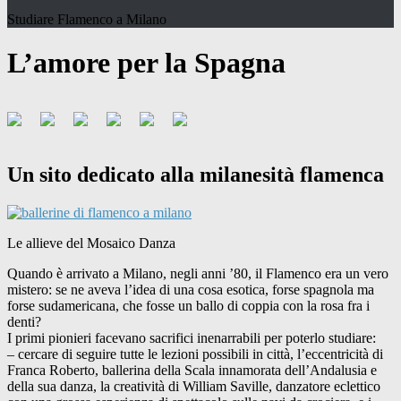
Studiare Flamenco a Milano
L’amore per la Spagna
Un sito dedicato alla milanesità flamenca
Le allieve del Mosaico Danza
Quando è arrivato a Milano, negli anni ’80, il Flamenco era un vero
mistero: se ne aveva l’idea di una cosa esotica, forse spagnola ma
forse sudamericana, che fosse un ballo di coppia con la rosa fra i
denti?
I primi pionieri facevano sacrifici inenarrabili per poterlo studiare:
– cercare di seguire tutte le lezioni possibili in città, l’eccentricità di
Franca Roberto, ballerina della Scala innamorata dell’Andalusia e
della sua danza, la creatività di William Saville, danzatore eclettico