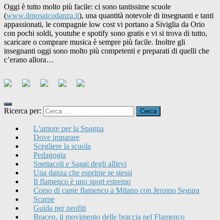
Oggi è tutto molto più facile: ci sono tantissime scuole
(
www.ilmosaicodanza.it
), una quantità notevole di insegnanti e tanti
appassionati, le compagnie low cost vi portano a Siviglia da Orio
con pochi soldi, youtube e spotify sono gratis e vi si trova di tutto,
scaricare o comprare musica è sempre più facile. Inoltre gli
insegnanti oggi sono molto più competenti e preparati di quelli che
c’erano allora…
Ricerca per:
L’amore per la Spagna
Dove imparare
Scegliere la scuola
Pedagogia
Spettacoli e Saggi degli allievi
Una danza che esprime se stessi
Il flamenco è uno sport estremo
Corso di cante flamenco a Milano con Jeromo Segura
Scarpe
Guida per neofiti
Braceo, il movimento delle braccia nel Flamenco