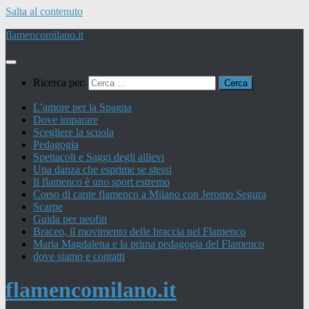
Salta al contenuto
flamencomilano.it
Ricerca per:
L’amore per la Spagna
Dove imparare
Scegliere la scuola
Pedagogia
Spettacoli e Saggi degli allievi
Una danza che esprime se stessi
Il flamenco è uno sport estremo
Corso di cante flamenco a Milano con Jeromo Segura
Scarpe
Guida per neofiti
Braceo, il movimento delle braccia nel Flamenco
Maria Magdalena e la prima pedagogia del Flamenco
dove siamo e contatti
flamencomilano.it