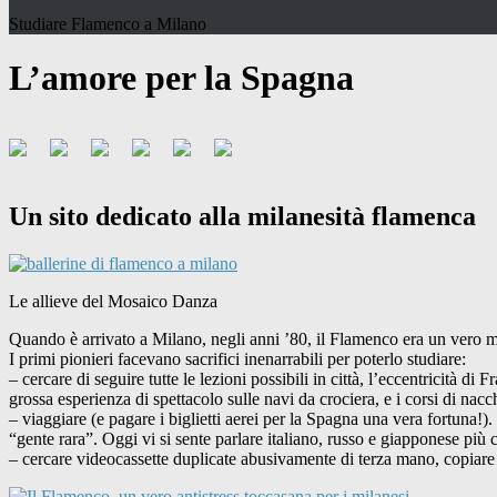
Studiare Flamenco a Milano
L’amore per la Spagna
Un sito dedicato alla milanesità flamenca
Le allieve del Mosaico Danza
Quando è arrivato a Milano, negli anni ’80, il Flamenco era un vero mi
I primi pionieri facevano sacrifici inenarrabili per poterlo studiare:
– cercare di seguire tutte le lezioni possibili in città, l’eccentricità 
grossa esperienza di spettacolo sulle navi da crociera, e i corsi di n
– viaggiare (e pagare i biglietti aerei per la Spagna una vera fortuna!
“gente rara”. Oggi vi si sente parlare italiano, russo e giapponese più
– cercare videocassette duplicate abusivamente di terza mano, copiare