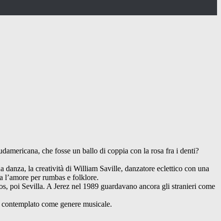
damericana, che fosse un ballo di coppia con la rosa fra i denti?
sua danza, la creatività di William Saville, danzatore eclettico con una
a l’amore per rumbas e folklore.
ios, poi Sevilla. A Jerez nel 1989 guardavano ancora gli stranieri come
he contemplato come genere musicale.