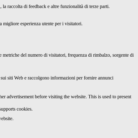
a raccolta di feedback e altre funzionalità di terze parti.
 migliore esperienza utente per i visitatori.
le metriche del numero di visitatori, frequenza di rimbalzo, sorgente di
ri sui siti Web e raccolgono informazioni per fornire annunci
 advertisement before visiting the website. This is used to present
 supports cookies.
ebsite.