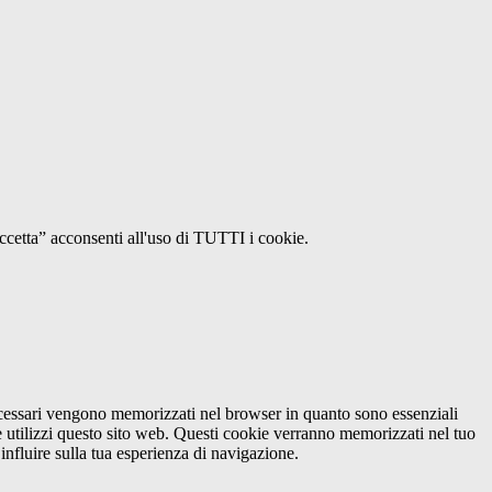
Accetta” acconsenti all'uso di TUTTI i cookie.
necessari vengono memorizzati nel browser in quanto sono essenziali
e utilizzi questo sito web. Questi cookie verranno memorizzati nel tuo
influire sulla tua esperienza di navigazione.