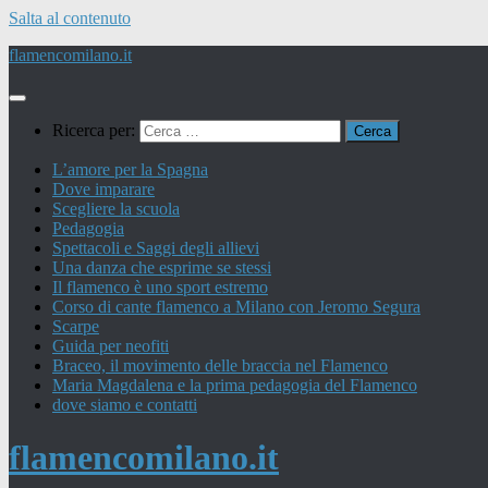
Salta al contenuto
flamencomilano.it
Ricerca per:
L’amore per la Spagna
Dove imparare
Scegliere la scuola
Pedagogia
Spettacoli e Saggi degli allievi
Una danza che esprime se stessi
Il flamenco è uno sport estremo
Corso di cante flamenco a Milano con Jeromo Segura
Scarpe
Guida per neofiti
Braceo, il movimento delle braccia nel Flamenco
Maria Magdalena e la prima pedagogia del Flamenco
dove siamo e contatti
flamencomilano.it