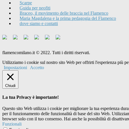
Scarpe
Guida per neofiti
Braceo, il movimento delle braccia nel Flamenco
Maria Magdalena e la prima pedagogia del Flamenco
dove siamo e contatti
flamencomilano.it © 2022. Tutti i diritti riservati.
Utilizziamo i cookie sul nostro sito Web per offrirti l'esperienza più 
Impostazioni
Accetto
Chiudi
La tua Privacy è importante!
Questo sito Web utilizza i cookie per migliorare la tua esperienza dur
per il funzionamento delle funzionalità di base del sito Web. Utilizzi
browser solo con il tuo consenso. Hai anche la possibilità di disattivar
Funzionali