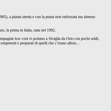
 1985), a pianta stretta e con la punta non rinforzata ma almeno
o, la prima in Italia, nata nel 1992.
 compagnie low cost vi portano a Siviglia da Orio con pochi soldi,
 competenti e preparati di quelli che c’erano allora…