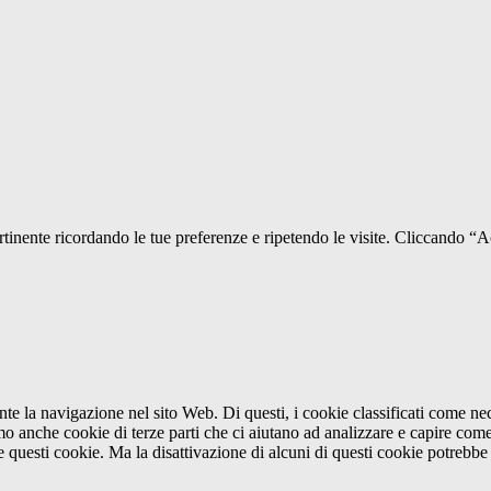
pertinente ricordando le tue preferenze e ripetendo le visite. Cliccando “
ante la navigazione nel sito Web. Di questi, i cookie classificati come 
amo anche cookie di terze parti che ci aiutano ad analizzare e capire com
e questi cookie. Ma la disattivazione di alcuni di questi cookie potrebbe 