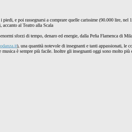
 i piedi, e poi rassegnarsi a comprare quelle carissime (90.000 lire, nel
, accanto al Teatro alla Scala
d enormi sforzi di tempo, denaro ed energie, dalla Peña Flamenca di Milan
odanza.it
), una quantità notevole di insegnanti e tanti appassionati, le
are musica è sempre più facile. Inoltre gli insegnanti oggi sono molto più