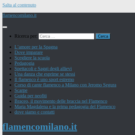
Salta al contenuto
flamencomilano.it
Ricerca per:
L’amore per la Spagna
Dove imparare
Scegliere la scuola
Pedagogia
Spettacoli e Saggi degli allievi
Una danza che esprime se stessi
Il flamenco è uno sport estremo
Corso di cante flamenco a Milano con Jeromo Segura
Scarpe
Guida per neofiti
Braceo, il movimento delle braccia nel Flamenco
Maria Magdalena e la prima pedagogia del Flamenco
dove siamo e contatti
flamencomilano.it