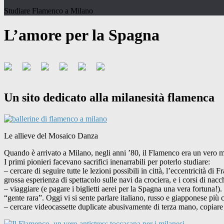
Studiare Flamenco a Milano
L’amore per la Spagna
Un sito dedicato alla milanesità flamenca
Le allieve del Mosaico Danza
Quando è arrivato a Milano, negli anni ’80, il Flamenco era un vero mi
I primi pionieri facevano sacrifici inenarrabili per poterlo studiare:
– cercare di seguire tutte le lezioni possibili in città, l’eccentricità 
grossa esperienza di spettacolo sulle navi da crociera, e i corsi di n
– viaggiare (e pagare i biglietti aerei per la Spagna una vera fortuna!
“gente rara”. Oggi vi si sente parlare italiano, russo e giapponese più
– cercare videocassette duplicate abusivamente di terza mano, copiare