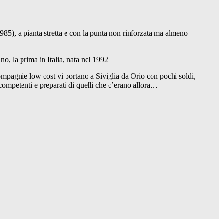
 1985), a pianta stretta e con la punta non rinforzata ma almeno
o, la prima in Italia, nata nel 1992.
 compagnie low cost vi portano a Siviglia da Orio con pochi soldi,
 competenti e preparati di quelli che c’erano allora…