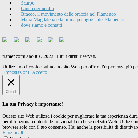
Scarpe
Guida per neofiti
Braceo, il movimento delle braccia nel Flamenco
Maria Magdalena e la prima pedagogia del Flamenco
dove siamo e contatti
flamencomilano.it © 2022. Tutti i diritti riservati.
Utilizziamo i cookie sul nostro sito Web per offrirti l'esperienza più 
Impostazioni
Accetto
Chiudi
La tua Privacy è importante!
Questo sito Web utilizza i cookie per migliorare la tua esperienza dur
per il funzionamento delle funzionalità di base del sito Web. Utilizzi
browser solo con il tuo consenso. Hai anche la possibilità di disattivar
Funzionali