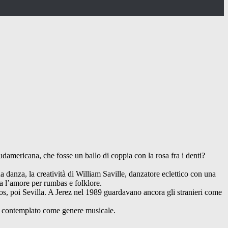
damericana, che fosse un ballo di coppia con la rosa fra i denti?
sua danza, la creatività di William Saville, danzatore eclettico con una
a l’amore per rumbas e folklore.
ios, poi Sevilla. A Jerez nel 1989 guardavano ancora gli stranieri come
he contemplato come genere musicale.