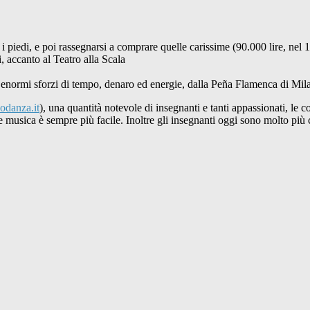
 i piedi, e poi rassegnarsi a comprare quelle carissime (90.000 lire, nel
, accanto al Teatro alla Scala
d enormi sforzi di tempo, denaro ed energie, dalla Peña Flamenca di Milan
odanza.it
), una quantità notevole di insegnanti e tanti appassionati, le
are musica è sempre più facile. Inoltre gli insegnanti oggi sono molto più