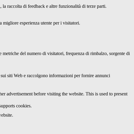
a raccolta di feedback e altre funzionalità di terze parti.
 migliore esperienza utente per i visitatori.
le metriche del numero di visitatori, frequenza di rimbalzo, sorgente di
ri sui siti Web e raccolgono informazioni per fornire annunci
 advertisement before visiting the website. This is used to present
 supports cookies.
ebsite.