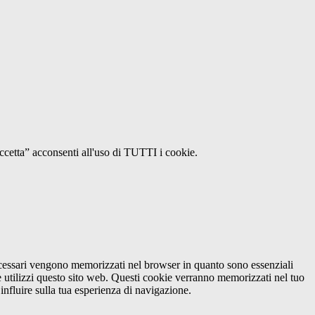
Accetta” acconsenti all'uso di TUTTI i cookie.
necessari vengono memorizzati nel browser in quanto sono essenziali
e utilizzi questo sito web. Questi cookie verranno memorizzati nel tuo
influire sulla tua esperienza di navigazione.