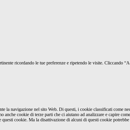
pertinente ricordando le tue preferenze e ripetendo le visite. Cliccando “
ante la navigazione nel sito Web. Di questi, i cookie classificati come 
amo anche cookie di terze parti che ci aiutano ad analizzare e capire com
e questi cookie. Ma la disattivazione di alcuni di questi cookie potrebbe 