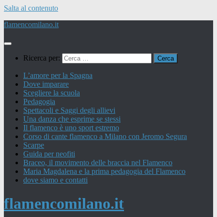
Salta al contenuto
flamencomilano.it
Ricerca per:
L’amore per la Spagna
Dove imparare
Scegliere la scuola
Pedagogia
Spettacoli e Saggi degli allievi
Una danza che esprime se stessi
Il flamenco è uno sport estremo
Corso di cante flamenco a Milano con Jeromo Segura
Scarpe
Guida per neofiti
Braceo, il movimento delle braccia nel Flamenco
Maria Magdalena e la prima pedagogia del Flamenco
dove siamo e contatti
flamencomilano.it