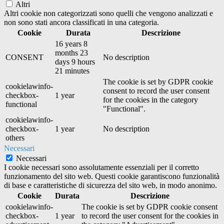
Altri
Altri cookie non categorizzati sono quelli che vengono analizzati e
non sono stati ancora classificati in una categoria.
Cookie
Durata
Descrizione
16 years 8
months 23
CONSENT
No description
days 9 hours
21 minutes
The cookie is set by GDPR cookie
cookielawinfo-
consent to record the user consent
checkbox-
1 year
for the cookies in the category
functional
"Functional".
cookielawinfo-
checkbox-
1 year
No description
others
Necessari
Necessari
I cookie necessari sono assolutamente essenziali per il corretto
funzionamento del sito web. Questi cookie garantiscono funzionalità
di base e caratteristiche di sicurezza del sito web, in modo anonimo.
Cookie
Durata
Descrizione
cookielawinfo-
The cookie is set by GDPR cookie consent
checkbox-
1 year
to record the user consent for the cookies in