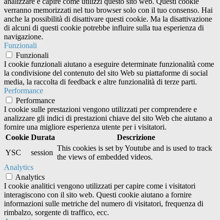
analizzare e capire come utilizzi questo sito web. Questi cookie
verranno memorizzati nel tuo browser solo con il tuo consenso. Hai
anche la possibilità di disattivare questi cookie. Ma la disattivazione
di alcuni di questi cookie potrebbe influire sulla tua esperienza di
navigazione.
Funzionali
Funzionali
I cookie funzionali aiutano a eseguire determinate funzionalità come
la condivisione del contenuto del sito Web su piattaforme di social
media, la raccolta di feedback e altre funzionalità di terze parti.
Performance
Performance
I cookie sulle prestazioni vengono utilizzati per comprendere e
analizzare gli indici di prestazioni chiave del sito Web che aiutano a
fornire una migliore esperienza utente per i visitatori.
Cookie
Durata
Descrizione
This cookies is set by Youtube and is used to track
YSC
session
the views of embedded videos.
Analytics
Analytics
I cookie analitici vengono utilizzati per capire come i visitatori
interagiscono con il sito web. Questi cookie aiutano a fornire
informazioni sulle metriche del numero di visitatori, frequenza di
rimbalzo, sorgente di traffico, ecc.