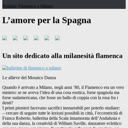
Studiare Flamenco a Milano
L’amore per la Spagna
Un sito dedicato alla milanesità flamenca
Le allieve del Mosaico Danza
Quando è arrivato a Milano, negli anni ’80, il Flamenco era un vero
mistero: se ne aveva l’idea di una cosa esotica, forse spagnola ma
forse sudamericana, che fosse un ballo di coppia con la rosa fra i
denti?
I primi pionieri facevano sacrifici inenarrabili per poterlo studiare:
– cercare di seguire tutte le lezioni possibili in città, l’eccentricità di
Franca Roberto, ballerina della Scala innamorata dell’Andalusia e
della sua danza, la creatività di William Saville, danzatore eclettico