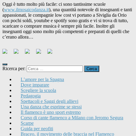
Oggi è tutto molto più facile: ci sono tantissime scuole
(
www.ilmosaicodanza.it
), una quantità notevole di insegnanti e tanti
appassionati, le compagnie low cost vi portano a Siviglia da Orio
con pochi soldi, youtube e spotify sono gratis e vi si trova di tutto,
scaricare o comprare musica è sempre più facile. Inoltre gli
insegnanti oggi sono molto più competenti e preparati di quelli che
c’erano allora…
Ricerca per:
L’amore per la Spagna
Dove imparare
Scegliere la scuola
Pedagogia
Spettacoli e Saggi degli allievi
Una danza che esprime se stessi
Il flamenco è uno sport estremo
Corso di cante flamenco a Milano con Jeromo Segura
Scarpe
Guida per neofiti
Braceo, il movimento delle braccia nel Flamenco