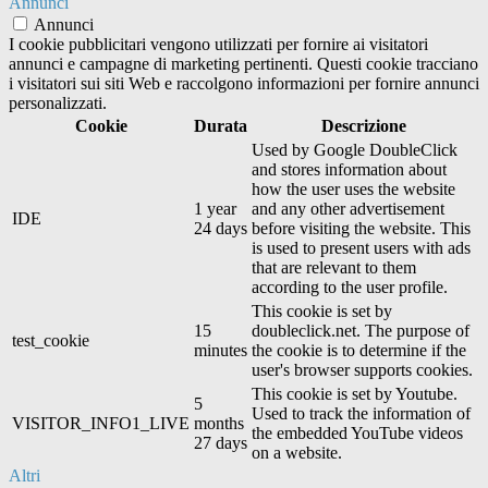
Annunci
Annunci
I cookie pubblicitari vengono utilizzati per fornire ai visitatori
annunci e campagne di marketing pertinenti. Questi cookie tracciano
i visitatori sui siti Web e raccolgono informazioni per fornire annunci
personalizzati.
Cookie
Durata
Descrizione
Used by Google DoubleClick
and stores information about
how the user uses the website
1 year
and any other advertisement
IDE
24 days
before visiting the website. This
is used to present users with ads
that are relevant to them
according to the user profile.
This cookie is set by
15
doubleclick.net. The purpose of
test_cookie
minutes
the cookie is to determine if the
user's browser supports cookies.
This cookie is set by Youtube.
5
Used to track the information of
VISITOR_INFO1_LIVE
months
the embedded YouTube videos
27 days
on a website.
Altri