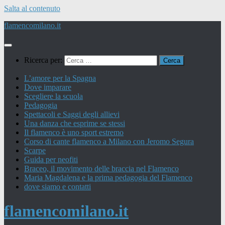
Salta al contenuto
flamencomilano.it
Ricerca per:
L’amore per la Spagna
Dove imparare
Scegliere la scuola
Pedagogia
Spettacoli e Saggi degli allievi
Una danza che esprime se stessi
Il flamenco è uno sport estremo
Corso di cante flamenco a Milano con Jeromo Segura
Scarpe
Guida per neofiti
Braceo, il movimento delle braccia nel Flamenco
Maria Magdalena e la prima pedagogia del Flamenco
dove siamo e contatti
flamencomilano.it