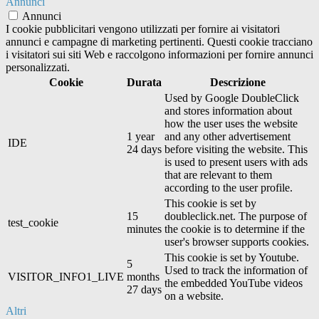
Annunci
Annunci
I cookie pubblicitari vengono utilizzati per fornire ai visitatori
annunci e campagne di marketing pertinenti. Questi cookie tracciano
i visitatori sui siti Web e raccolgono informazioni per fornire annunci
personalizzati.
Cookie
Durata
Descrizione
Used by Google DoubleClick
and stores information about
how the user uses the website
1 year
and any other advertisement
IDE
24 days
before visiting the website. This
is used to present users with ads
that are relevant to them
according to the user profile.
This cookie is set by
15
doubleclick.net. The purpose of
test_cookie
minutes
the cookie is to determine if the
user's browser supports cookies.
This cookie is set by Youtube.
5
Used to track the information of
VISITOR_INFO1_LIVE
months
the embedded YouTube videos
27 days
on a website.
Altri