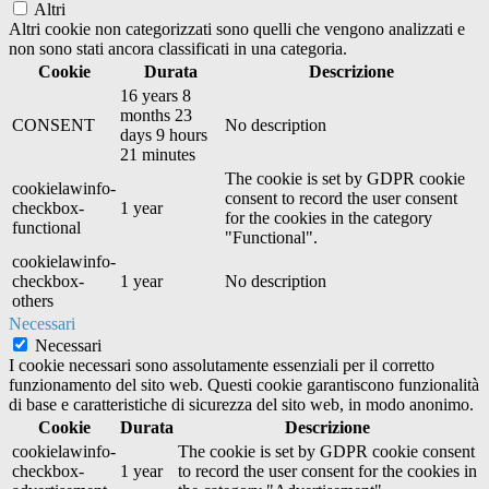
Altri
Altri cookie non categorizzati sono quelli che vengono analizzati e
non sono stati ancora classificati in una categoria.
Cookie
Durata
Descrizione
16 years 8
months 23
CONSENT
No description
days 9 hours
21 minutes
The cookie is set by GDPR cookie
cookielawinfo-
consent to record the user consent
checkbox-
1 year
for the cookies in the category
functional
"Functional".
cookielawinfo-
checkbox-
1 year
No description
others
Necessari
Necessari
I cookie necessari sono assolutamente essenziali per il corretto
funzionamento del sito web. Questi cookie garantiscono funzionalità
di base e caratteristiche di sicurezza del sito web, in modo anonimo.
Cookie
Durata
Descrizione
cookielawinfo-
The cookie is set by GDPR cookie consent
checkbox-
1 year
to record the user consent for the cookies in