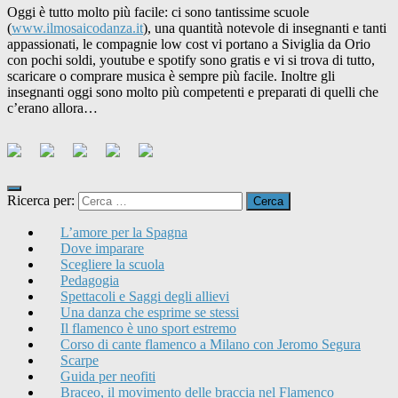
Oggi è tutto molto più facile: ci sono tantissime scuole
(
www.ilmosaicodanza.it
), una quantità notevole di insegnanti e tanti
appassionati, le compagnie low cost vi portano a Siviglia da Orio
con pochi soldi, youtube e spotify sono gratis e vi si trova di tutto,
scaricare o comprare musica è sempre più facile. Inoltre gli
insegnanti oggi sono molto più competenti e preparati di quelli che
c’erano allora…
Ricerca per:
L’amore per la Spagna
Dove imparare
Scegliere la scuola
Pedagogia
Spettacoli e Saggi degli allievi
Una danza che esprime se stessi
Il flamenco è uno sport estremo
Corso di cante flamenco a Milano con Jeromo Segura
Scarpe
Guida per neofiti
Braceo, il movimento delle braccia nel Flamenco