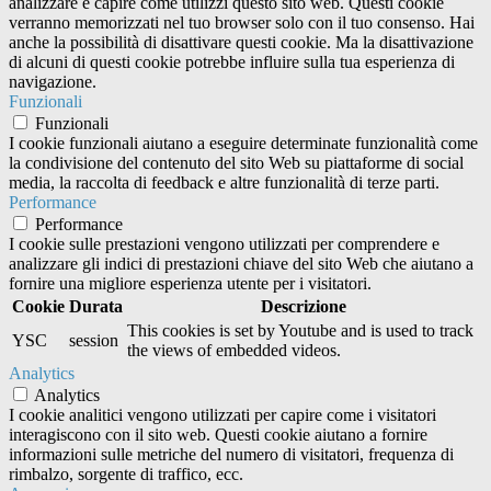
analizzare e capire come utilizzi questo sito web. Questi cookie
verranno memorizzati nel tuo browser solo con il tuo consenso. Hai
anche la possibilità di disattivare questi cookie. Ma la disattivazione
di alcuni di questi cookie potrebbe influire sulla tua esperienza di
navigazione.
Funzionali
Funzionali
I cookie funzionali aiutano a eseguire determinate funzionalità come
la condivisione del contenuto del sito Web su piattaforme di social
media, la raccolta di feedback e altre funzionalità di terze parti.
Performance
Performance
I cookie sulle prestazioni vengono utilizzati per comprendere e
analizzare gli indici di prestazioni chiave del sito Web che aiutano a
fornire una migliore esperienza utente per i visitatori.
Cookie
Durata
Descrizione
This cookies is set by Youtube and is used to track
YSC
session
the views of embedded videos.
Analytics
Analytics
I cookie analitici vengono utilizzati per capire come i visitatori
interagiscono con il sito web. Questi cookie aiutano a fornire
informazioni sulle metriche del numero di visitatori, frequenza di
rimbalzo, sorgente di traffico, ecc.