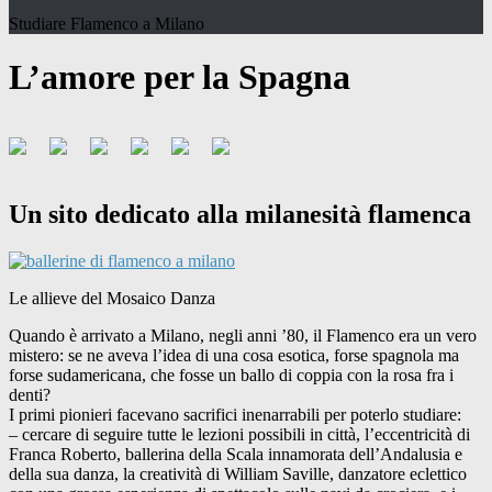
Studiare Flamenco a Milano
L’amore per la Spagna
Un sito dedicato alla milanesità flamenca
Le allieve del Mosaico Danza
Quando è arrivato a Milano, negli anni ’80, il Flamenco era un vero
mistero: se ne aveva l’idea di una cosa esotica, forse spagnola ma
forse sudamericana, che fosse un ballo di coppia con la rosa fra i
denti?
I primi pionieri facevano sacrifici inenarrabili per poterlo studiare:
– cercare di seguire tutte le lezioni possibili in città, l’eccentricità di
Franca Roberto, ballerina della Scala innamorata dell’Andalusia e
della sua danza, la creatività di William Saville, danzatore eclettico